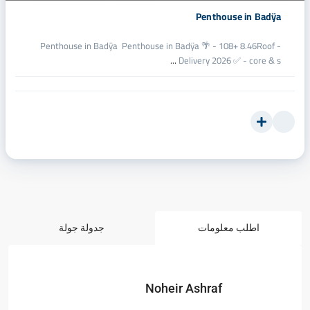
Penthouse in Badÿa
إعادة البيع
المجمعات السكنية
Penthouse in Badÿa Penthouse in Badÿa 🌴 - 108+ 8.46Roof -
...
⁠Delivery 2026 ✅ - core & s
اطلب معلومات
جدولة جولة
Noheir Ashraf