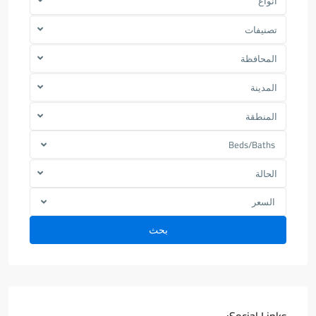
انواع
تصنيفات
المحافظة
المدينة
المنطقة
Beds/Baths
الحالة
السعر
بحث
Social Links: