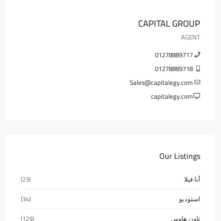
CAPITAL GROUP
AGENT
01278889717
01278889718
Sales@capitalegy.com
capitalegy.com
Our Listings
أنا فيلا
(23)
استوديو
(34)
تاون هاوس
(129)