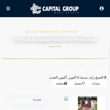
›
بيت
FOR SALE IN BADYA PALM HILLS PENTHOUSE
For Sale in Badya Palm Hills Penthouse
إعادة البيع
شقق نموذجية
الشيخ زايد
,
مدينة 6 اكتوبر
,
أكتوبر الجديد
يشارك
مفضل
مطبعة
المجمعات السكنية