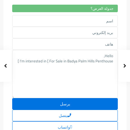
جدولة العرض؟
يتصل
واتساب