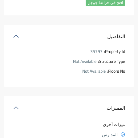
افتح في خرائط جوجل
التفاصيل
35797
Property Id:
Not Available
Structure Type:
Not Available
Floors No:
المميزات
ميزات أخرى
المدارس