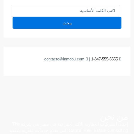
يبحث
contacto@inmobu.com
|
1-847-555-5555
من نحن
إحدى الشركات العقارية الأكثر احترافية في مصر هي شركة The
Capital Real Estate Consulting التي تقدم خدمات عقارية سكنية