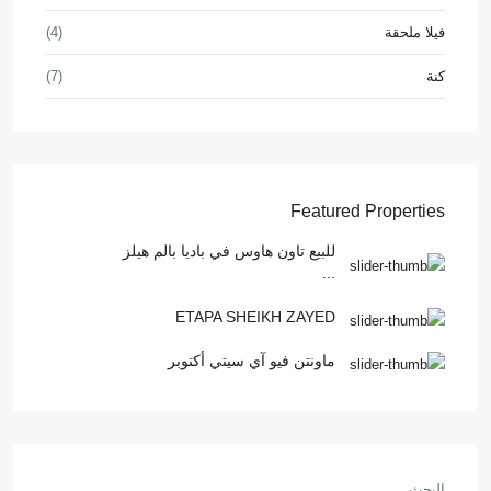
فيلا ملحقة
(4)
كنة
(7)
Featured Properties
للبيع تاون هاوس في باديا بالم هيلز
...
ETAPA SHEIKH ZAYED
ماونتن فيو آي سيتي أكتوبر
البحث