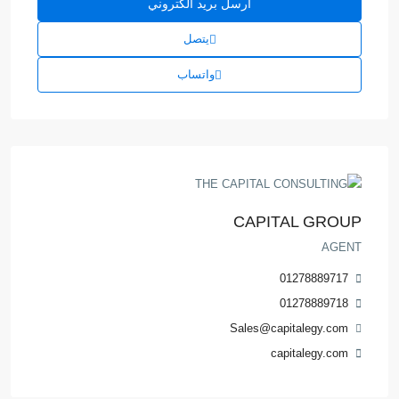
يتصل
واتساب
CAPITAL GROUP
AGENT
01278889717
01278889718
Sales@capitalegy.com
capitalegy.com