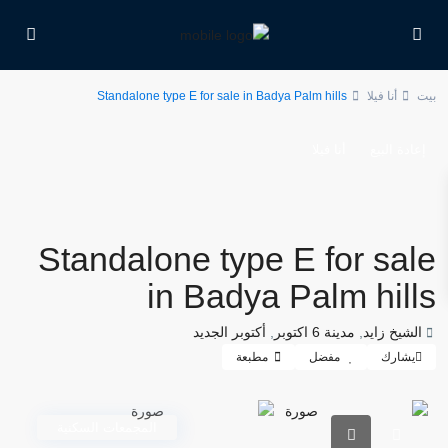
بيت
أنا فيلا
Standalone type E for sale in Badya Palm hills
إعادة البيع
أنا فيلا
Standalone type E for sale
in Badya Palm hills
الشيخ زايد
,
مدينة 6 اكتوبر
,
أكتوبر الجديد
يشارك
مفضل
مطبعة
المجمعات السكنية