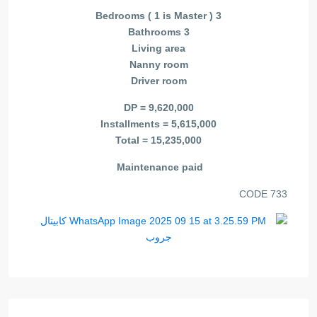
3 Bedrooms ( 1 is Master )
3 Bathrooms
Living area
Nanny room
Driver room
DP = 9,620,000
Installments = 5,615,000
Total = 15,235,000
Maintenance paid
CODE
733