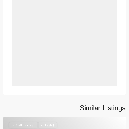
Similar Listings
متميز
إعادة البيع
المجمعات السكنية