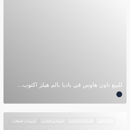
للبيع تاون هاوس في باديا بالم هيلز اكتوب...
إعادة البيع
المجمعات السكنية
المشاريع التجارية
كمبوندات العطلات