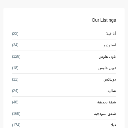
Our Listings
أنا فيلا
(23)
استوديو
(34)
تاون هاوس
(129)
توين هاوس
(18)
دوبلكس
(12)
شاليه
(24)
شقة بحديقة
(48)
شقق نموذجية
(169)
فيلا
(174)