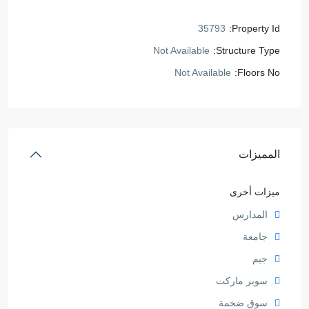
35793
Property Id:
Not Available
Structure Type:
Not Available
Floors No:
المميزات
ميزات أخرى
المدارس
جامعة
جيم
سوبر ماركت
سوق ضخمة