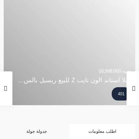
جنيه 16,568,000
فيلا استاند الون تايب Z للبيع ريسيل بالس...
401
اطلب معلومات
جدولة جولة