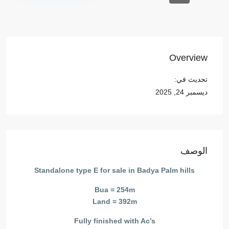
Overview
تحديث في:
ديسمبر 24, 2025
الوصف
Standalone type E for sale in Badya Palm hills
Bua = 254m
Land = 392m
Fully finished with Ac’s