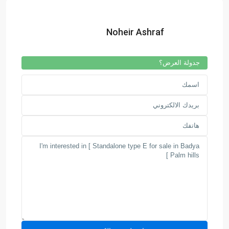
Noheir Ashraf
جدولة العرض؟