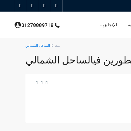
ة
الإنجليزية
01278889718
بيت
الساحل الشمالي
طورين فيالساحل الشمالي