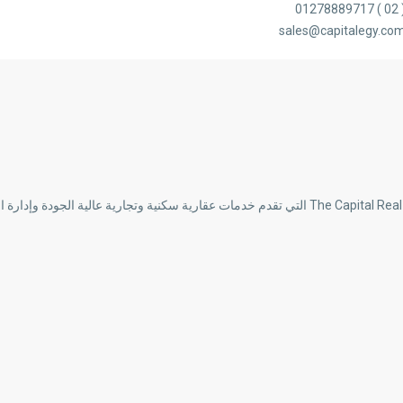
( 02 ) 0127
sales@capitalegy.co
إحدى الشركات العقارية الأكثر احترافية في مصر هي شركة The Capital Real Estate Consulting التي تقدم