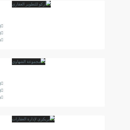
8889718
8889717
m
8889718
8889717
m