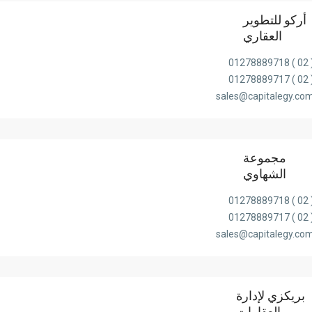
أركو للتطوير
العقاري
( 02 ) 0127
( 02 ) 0127
sales@capitalegy.co
مجموعة
الشهاوي
( 02 ) 0127
( 02 ) 0127
sales@capitalegy.co
بريكزي لإدارة
العقارات