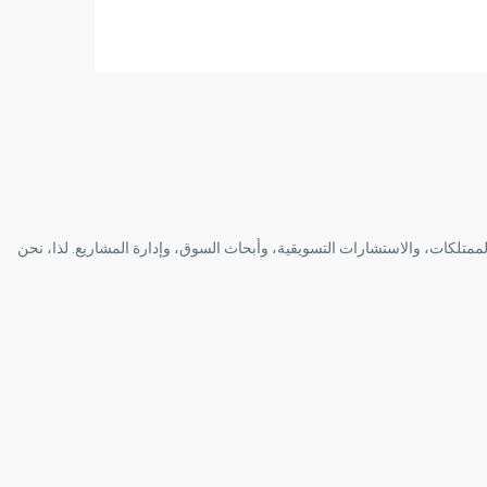
 خدمات عقارية سكنية وتجارية عالية الجودة وإدارة الممتلكات، والاستشارات التسويقية، وأبحاث السوق، وإدارة المشاريع. لذا، نحن