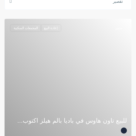
تقصير
متميز
إعادة البيع
المجمعات السكنية
للبيع تاون هاوس في باديا بالم هيلز اكتوب...