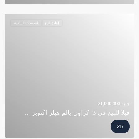
إعادة البيع
المجمعات السكنية
جنيه 21,000,000
فيلا للبيع في ذا كراون بالم هيلز اكتوبر ...
217