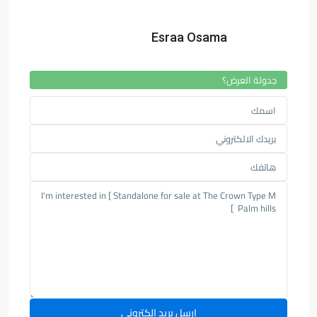
Esraa Osama
جدولة العرض؟