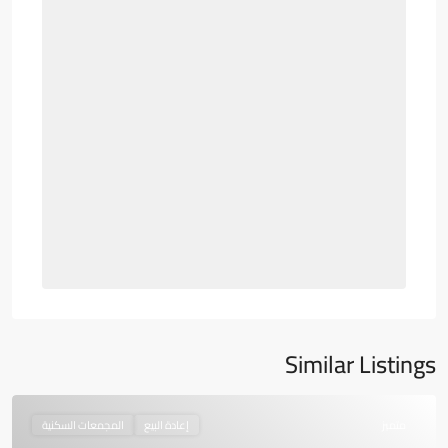
Similar Listings
متميز
إعادة البيع
المجمعات السكنية