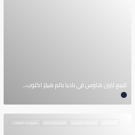
للبيع تاون هاوس في باديا بالم هيلز اكتوب...
إعادة البيع
المجمعات السكنية
المشاريع التجارية
كمبوندات العطلات