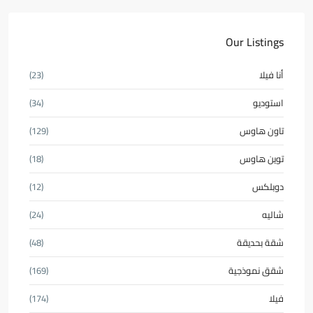
Our Listings
أنا فيلا
(23)
استوديو
(34)
تاون هاوس
(129)
توين هاوس
(18)
دوبلكس
(12)
شاليه
(24)
شقة بحديقة
(48)
شقق نموذجية
(169)
فيلا
(174)