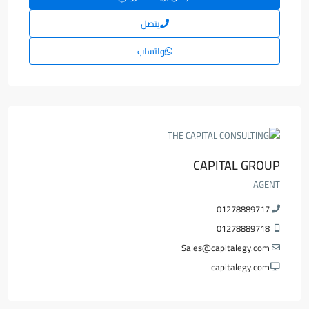
يتصل
واتساب
CAPITAL GROUP
AGENT
01278889717
01278889718
Sales@capitalegy.com
capitalegy.com