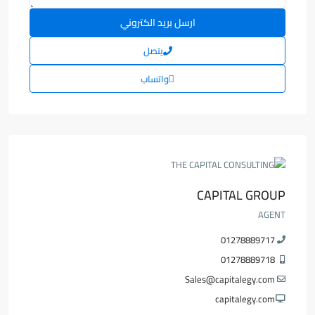
يتصل
واتساب
CAPITAL GROUP
AGENT
01278889717
01278889718
Sales@capitalegy.com
capitalegy.com