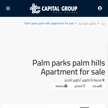
بيت
شقق نموذجية
Palm parks palm hills Apartment for sale
إعادة البيع
شقق نموذجية
Palm parks palm hills
Apartment for sale
مدينة 6 اكتوبر
,
أكتوبر الجديد
يشارك
مفضل
مطبعة