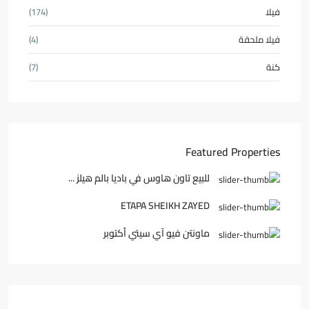
فيلا
(174)
فيلا ملحقة
(4)
كنة
(7)
Featured Properties
للبيع تاون هاوس في باديا بالم هيلز ...
ETAPA SHEIKH ZAYED
ماونتن فيو آي سيتي أكتوبر