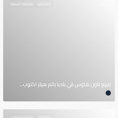
متميز
إعادة البيع
المجمعات السكنية
للبيع تاون هاوس في باديا بالم هيلز اكتوب...
إعادة البيع
كمبوندات العطلات