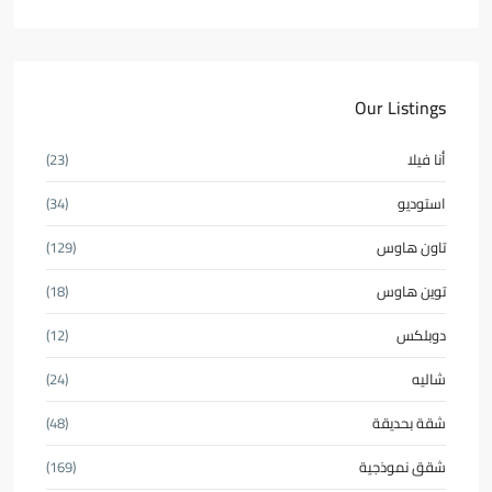
Our Listings
أنا فيلا
(23)
استوديو
(34)
تاون هاوس
(129)
توين هاوس
(18)
دوبلكس
(12)
شاليه
(24)
شقة بحديقة
(48)
شقق نموذجية
(169)