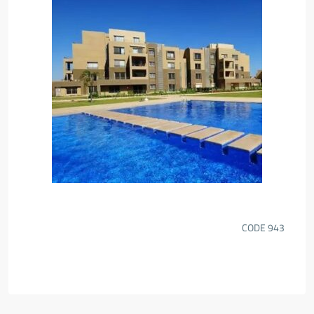
CODE
943