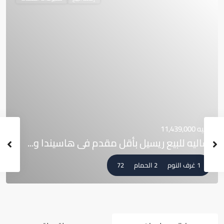
جنيه 11,439,000
شاليه للبيع ريسيل بأقل مقدم فى هاسيندا و...
1 غرف النوم
2 الحمام
72