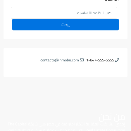
يبحث
contacto@inmobu.com
|
1-847-555-5555
من نحن
إحدى الشركات العقارية الأكثر احترافية في مصر هي شركة The Capital
Real Estate Consulting التي تقدم خدمات عقارية سكنية وتجارية عالية