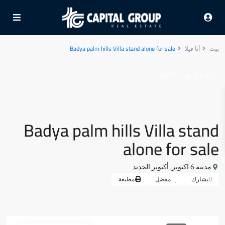
بيت
أنا فيلا
Badya palm hills Villa stand alone for sale
إعادة البيع
أنا فيلا
Badya palm hills Villa stand
alone for sale
مدينة 6 اكتوبر
,
أكتوبر الجديد
يشارك
مفضل
مطبعة