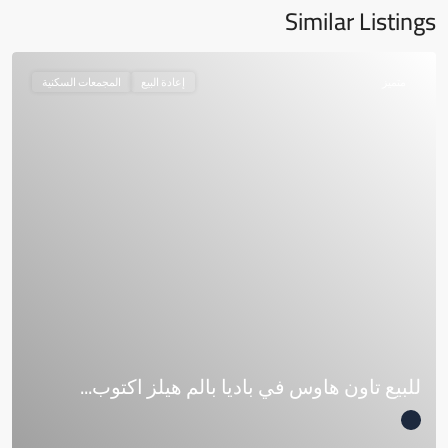
Similar Listings
متميز
إعادة البيع
المجمعات السكنية
للبيع تاون هاوس في باديا بالم هيلز اكتوب...