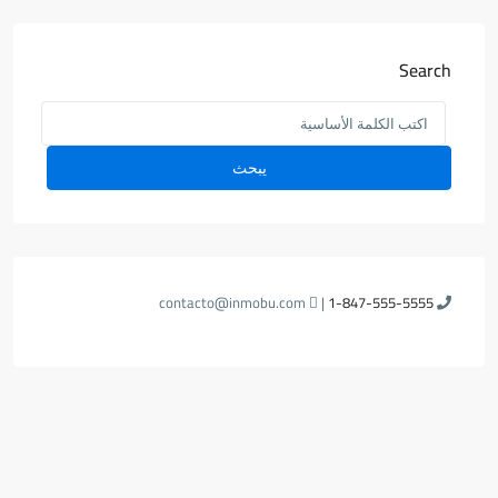
Search
يبحث
contacto@inmobu.com
|
1-847-555-5555