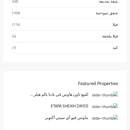
شقة بحديقة
(48)
شقق نموذجية
(169)
فيلا
(174)
فيلا ملحقة
(4)
كنة
(7)
Featured Properties
للبيع تاون هاوس في باديا بالم هيلز ...
ETAPA SHEIKH ZAYED
ماونتن فيو آي سيتي أكتوبر