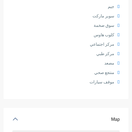
جيم
سوبر ماركت
سوق ضخمة
كلوب هاوس
مركز اجتماعي
مركز طبي
مصعد
منتجع صحي
موقف سيارات
Map