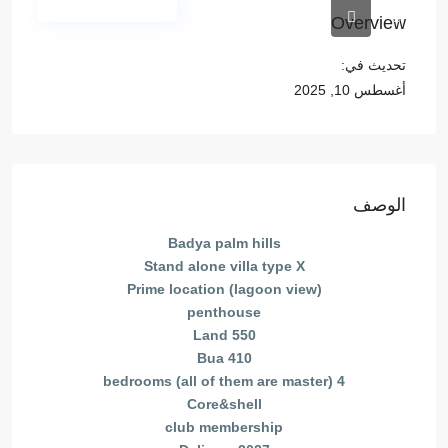
المجمعات السكنية
Overview
تحديث في:
أغسطس 10, 2025
الوصف
Badya palm hills
Stand alone villa type X
Prime location (lagoon view)
penthouse
Land 550
Bua 410
4 bedrooms (all of them are master)
Core&shell
club membership