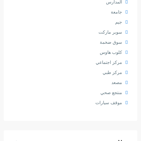
المدارس
جامعة
جيم
سوبر ماركت
سوق ضخمة
كلوب هاوس
مركز اجتماعي
مركز طبي
مصعد
منتجع صحي
موقف سيارات