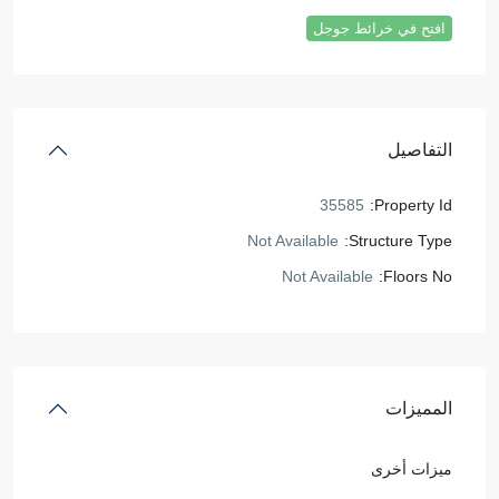
افتح في خرائط جوجل
التفاصيل
35585
Property Id:
Not Available
Structure Type:
Not Available
Floors No:
المميزات
ميزات أخرى