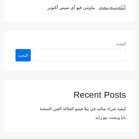
ماونتن فيو آي سيتي أكتوبر
البحث
البحث
Recent Posts
كيفية شراء شاليه في بيلا فينتو الجلالة العين السخنة
نايا ويست نيو زايد