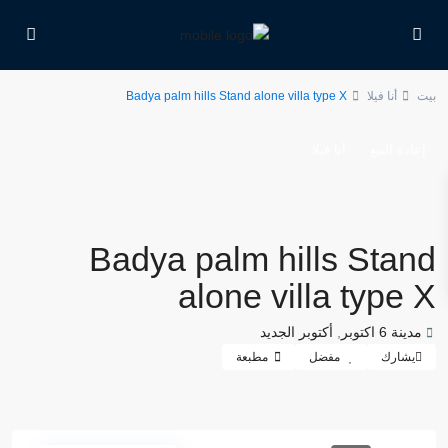
بيت
أنا فيلا
Badya palm hills Stand alone villa type X
إعادة البيع
أنا فيلا
Badya palm hills Stand
alone villa type X
مدينة 6 اكتوبر
,
أكتوبر الجديد
يشارك
مفضل
مطبعة