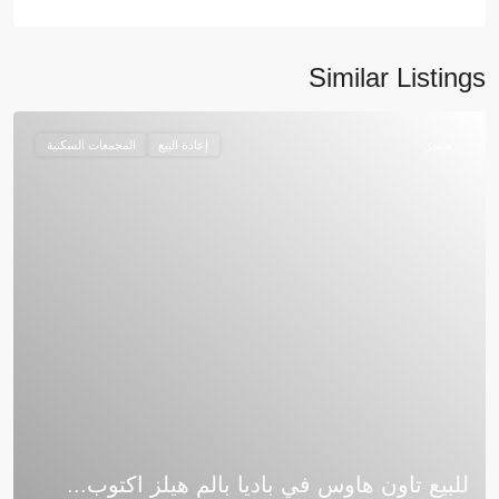
Similar Listings
متميز
إعادة البيع
المجمعات السكنية
للبيع تاون هاوس في باديا بالم هيلز اكتوب...