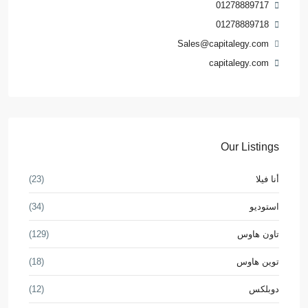
01278889717
01278889718
Sales@capitalegy.com
capitalegy.com
Our Listings
أنا فيلا
(23)
استوديو
(34)
تاون هاوس
(129)
توين هاوس
(18)
دوبلكس
(12)