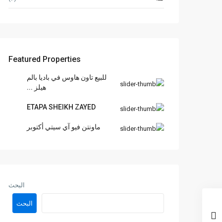
Featured Properties
للبيع تاون هاوس في باديا بالم
هيلز ...
ETAPA SHEIKH ZAYED
ماونتن فيو آي سيتي أكتوبر
البحث
البحث