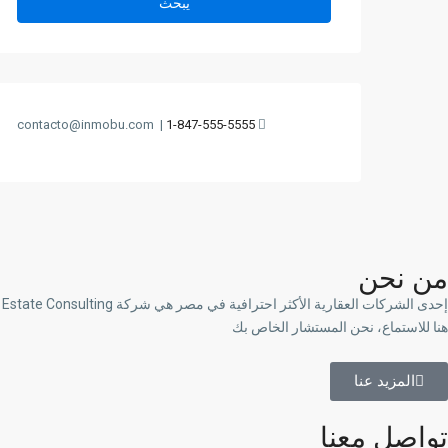
يبحث
contacto@inmobu.com
|
1-847-555-5555
من نحن
هنا للاستماع، نحن المستشار الخاص بك
المزيد عنا
تواصل معنا