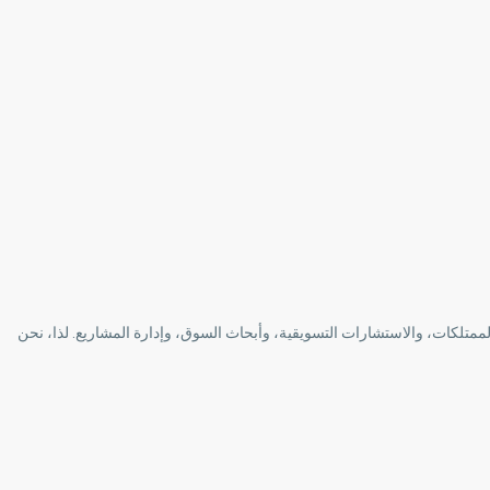
 خدمات عقارية سكنية وتجارية عالية الجودة وإدارة الممتلكات، والاستشارات التسويقية، وأبحاث السوق، وإدارة المشاريع. لذا، نحن