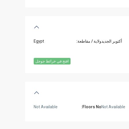
أكتوبر الجديد
ولاية / مقاطعة:
Egypt
افتح في خرائط جوجل
Not Available
Floors No:
Not Available