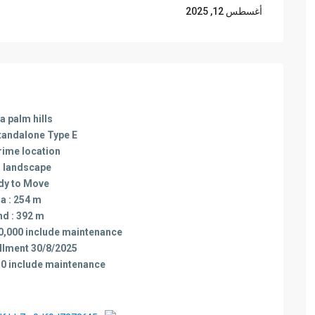
أغسطس 12, 2025
a palm hills
standalone Type E
rime location
 landscape
dy to Move
a : 254 m
nd : 392 m
,000 include maintenance
allment 30/8/2025
250 include maintenance