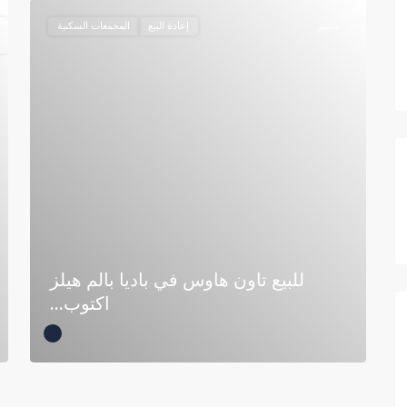
متميز
إعادة البيع
المجمعات السكنية
للبيع تاون هاوس في باديا بالم هيلز
اكتوب...