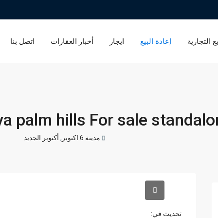
ع التجارية
إعادة البيع
ايجار
أخبار العقارات
اتصل بنا
a palm hills For sale standal
مدينة 6 اكتوبر
,
أكتوبر الجديد
تحديث في: