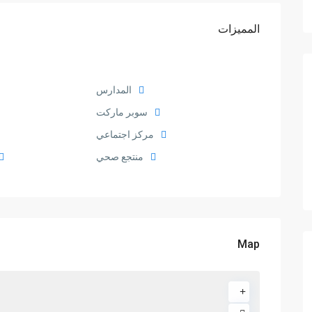
المميزات
المدارس
سوبر ماركت
مركز اجتماعي
منتجع صحي
Map