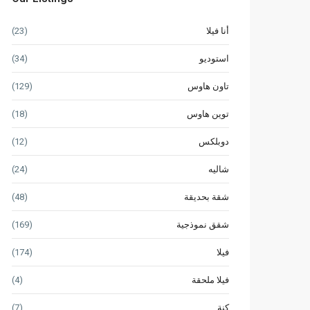
أنا فيلا
(23)
استوديو
(34)
تاون هاوس
(129)
توين هاوس
(18)
دوبلكس
(12)
شاليه
(24)
شقة بحديقة
(48)
شقق نموذجية
(169)
فيلا
(174)
فيلا ملحقة
(4)
كنة
(7)