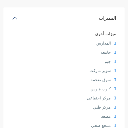
المميزات
ميزات أخرى
المدارس
جامعة
جيم
سوبر ماركت
سوق ضخمة
كلوب هاوس
مركز اجتماعي
مركز طبي
مصعد
منتجع صحي