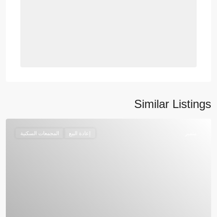
Similar Listings
متميز
إعادة البيع
المجمعات السكنية