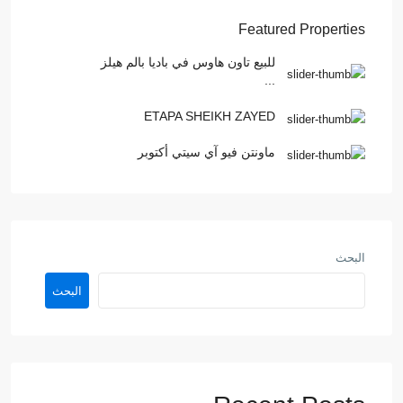
Featured Properties
للبيع تاون هاوس في باديا بالم هيلز
...
ETAPA SHEIKH ZAYED
ماونتن فيو آي سيتي أكتوبر
البحث
البحث