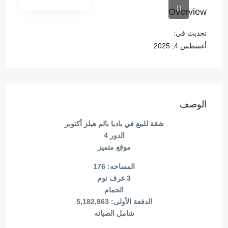
المجمعات السكنية
Overview
تحديث في:
أغسطس 4, 2025
الوصف
شقة للبيع في باديا بالم هيلز أكتوبر
الدور 4
موقع متميز
المساحه: 176
3 غرف نوم
الحمام
الدفعة الأولى: 5,182,863
شامل الصيانه