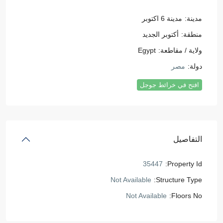
مدينة:
مدينة 6 اكتوبر
منطقة:
أكتوبر الجديد
ولاية / مقاطعة:
Egypt
دولة:
مصر
افتح في خرائط جوجل
التفاصيل
35447
Property Id:
Not Available
Structure Type:
Not Available
Floors No: