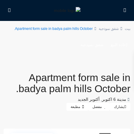
بيت
شقق نموذجية
Apartment form sale in badya palm hills October.
إعادة البيع
شقق نموذجية
Apartment form sale in
badya palm hills October.
مدينة 6 اكتوبر
,
أكتوبر الجديد
يشارك
مفضل
مطبعة