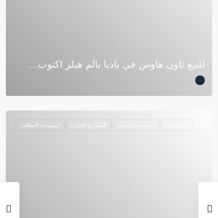
للبيع تاون هاوس في باديا بالم هيلز اكتوب...
إعادة البيع
المجمعات السكنية
المشاريع التجارية
كمبوندات العطلات