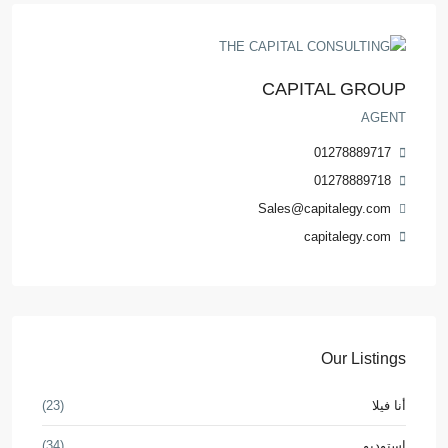
CAPITAL GROUP
AGENT
01278889717
01278889718
Sales@capitalegy.com
capitalegy.com
Our Listings
أنا فيلا
(23)
استوديو
(34)