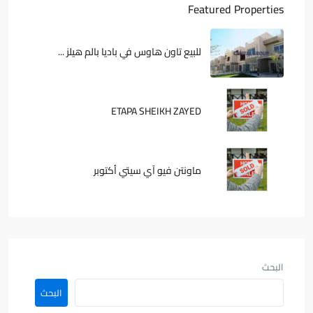
Featured Properties
للبيع تاون هاوس في باديا بالم هيلز ...
ETAPA SHEIKH ZAYED
ماونتن فيو آي سيتي أكتوبر
البحث
البحث