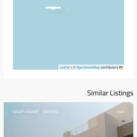
OpenStreetMap
Leaflet
|
©
contributors
Similar Listings
متميز
إعادة البيع
المجمعات السكنية