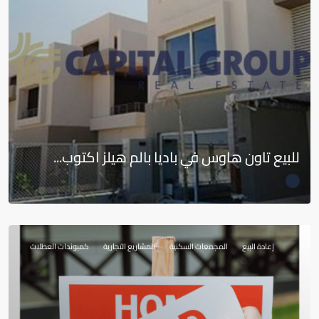
للبيع تاون هاوس في باديا بالم هيلز اكتوب...
إعادة البيع
المجمعات السكنية
المشاريع التجارية
كمبوندات العطلات