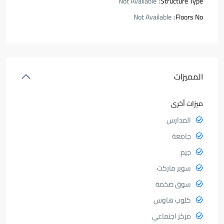
Not Available
Structure Type:
Not Available
Floors No:
المميزات
ميزات أخرى
المدارس
جامعة
جيم
سوبر ماركت
سوق ضخمة
كلوب هاوس
مركز اجتماعي