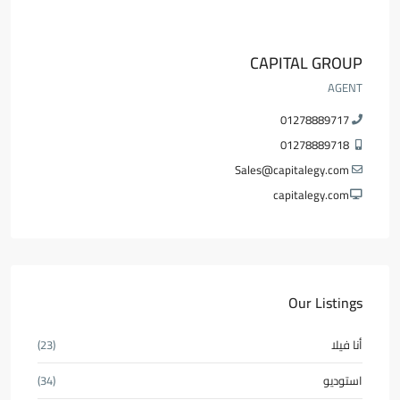
CAPITAL GROUP
AGENT
01278889717
01278889718
Sales@capitalegy.com
capitalegy.com
Our Listings
أنا فيلا
(23)
استوديو
(34)