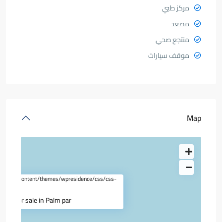
مركز طبي
مصعد
منتجع صحي
موقف سيارات
Map
.com/wp-content/themes/wpresidence/css/css-
pg
ent for sale in Palm par