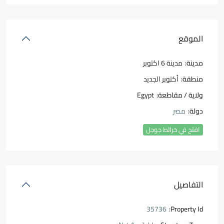
الموقع
مدينة:
مدينة 6 اكتوبر
منطقة:
أكتوبر الجديد
ولاية / مقاطعة:
Egypt
دولة:
مصر
افتح في خرائط جوجل
التفاصيل
35736
Property Id: