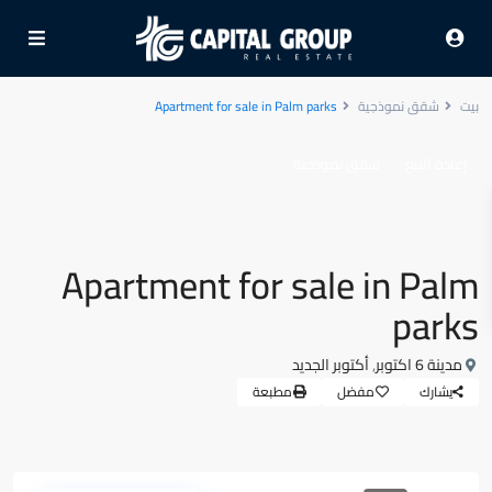
بيت
شقق نموذجية
Apartment for sale in Palm parks
إعادة البيع
شقق نموذجية
Apartment for sale in Palm
parks
مدينة 6 اكتوبر
,
أكتوبر الجديد
يشارك
مفضل
مطبعة