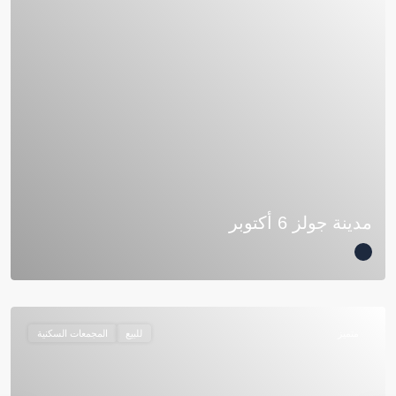
مدينة جولز 6 أكتوبر
متميز
للبيع
المجمعات السكنية