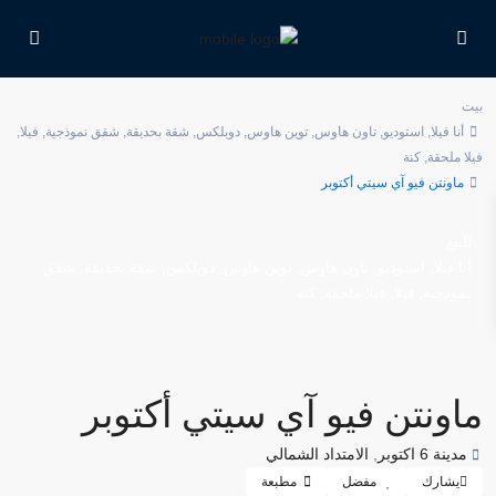
بيت
أنا فيلا
,
استوديو
,
تاون هاوس
,
توين هاوس
,
دوبلكس
,
شقة بحديقة
,
شقق نموذجية
,
فيلا
,
فيلا ملحقة
,
كنة
ماونتن فيو آي سيتي أكتوبر
للبيع
,
,
,
,
,
,
أنا فيلا
استوديو
تاون هاوس
توين هاوس
دوبلكس
شقة بحديقة
شقق
,
,
,
نموذجية
فيلا
فيلا ملحقة
كنة
ماونتن فيو آي سيتي أكتوبر
مدينة 6 اكتوبر
,
الامتداد الشمالي
يشارك
مفضل
مطبعة