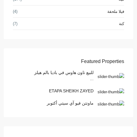
فيلا ملحقة
(4)
كنة
(7)
Featured Properties
للبيع تاون هاوس في باديا بالم هيلز
...
ETAPA SHEIKH ZAYED
ماونتن فيو آي سيتي أكتوبر