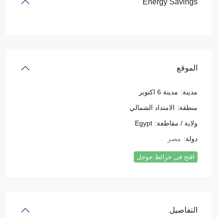
Energy Savings
الموقع
مدينة:
مدينة 6 اكتوبر
منطقة:
الامتداد الشمالي
ولاية / مقاطعة:
Egypt
دولة:
مصر
افتح في خرائط جوجل
التفاصيل