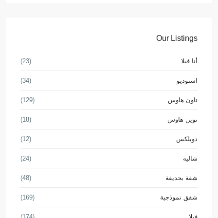
Our Listings
أنا فيلا
(23)
استوديو
(34)
تاون هاوس
(129)
توين هاوس
(18)
دوبلكس
(12)
شاليه
(24)
شقة بحديقة
(48)
شقق نموذجية
(169)
فيلا
(174)