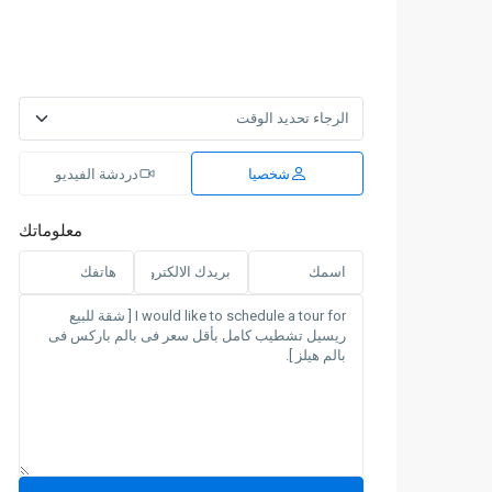
شخصيا
دردشة الفيديو
معلوماتك