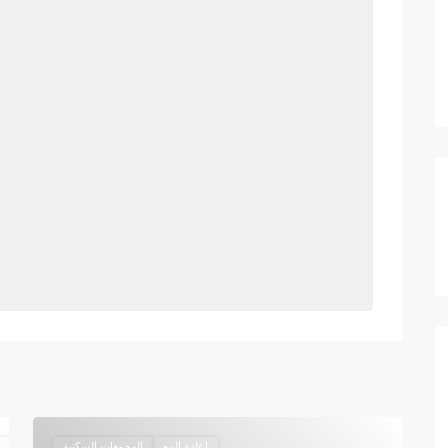
متميز
إعادة البيع
المجمعات السكنية