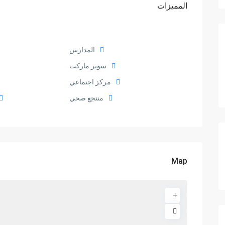
المميزات
المدارس
سوبر ماركت
مركز اجتماعي
منتجع صحي
Map