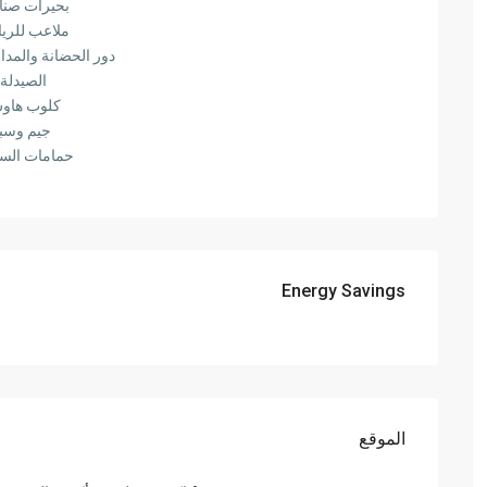
بحيرات صنا
ملاعب للري
دور الحضانة والمدا
الصيدلة
كلوب هاو
جيم وسبا
حمامات السب
Energy Savings
الموقع