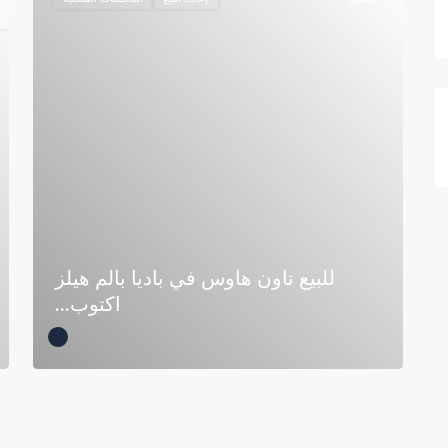
للبيع تاون هاوس في باديا بالم هيلز
اكتوب...