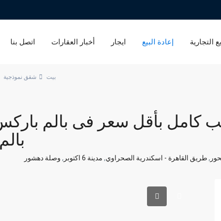
ع التجارية
إعادة البيع
ايجار
أخبار العقارات
اتصل بنا
بيت
شقق نموذجية
ب كامل بأقل سعر فى بالم بارك
بالم
حور
,
طريق القاهرة - اسكندرية الصحراوي
,
مدينة 6 اكتوبر
,
وصلة دهشور