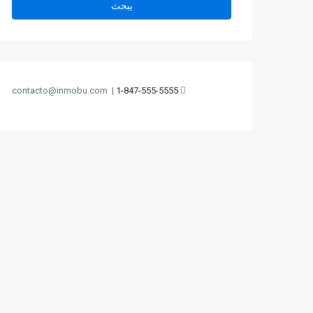
يبحث
contacto@inmobu.com
|
1-847-555-5555