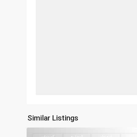
Similar Listings
إعادة
المجمعات
المشاريع
كمبوندات