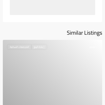
Similar Listings
متميز
إعادة البيع
المجمعات السكنية