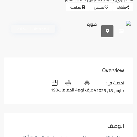
يشارك
مفضل
مطبعة
المجمعات السكنية
Overview
تحديث في:
4 غرف نوم
4 الحمامات
190
مارس 18, 2025
الوصف