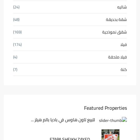
شاليه
(24)
شقة بحديقة
(48)
شقق نموذجية
(169)
فيلا
(174)
فيلا ملحقة
(4)
كنة
(7)
Featured Properties
للبيع تاون هاوس في باديا بالم هيلز ...
ETAPA SHEIKH ZAYED