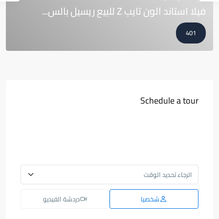
فيلا استاند الون تايب Z للبيع ريسيل بالس...
401
Schedule a tour
شخصيا
دردشة الفيديو