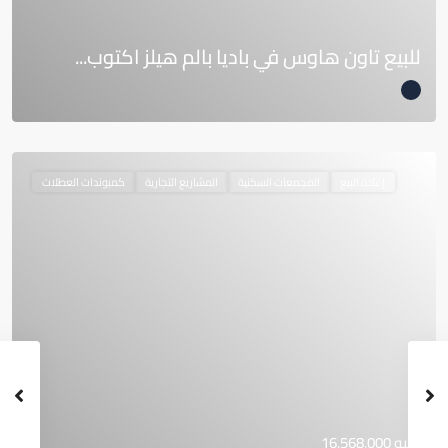
للبيع تاون هاوس في باديا بالم هيلز اكتوب...
إعادة البيع
المجمعات السكنية
المشاريع التجارية
كمبوندات العطلات
جنيه 16,568,000