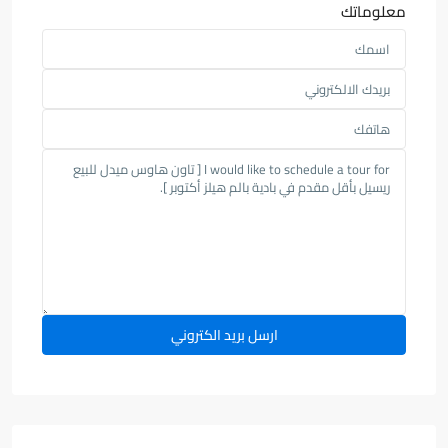
معلوماتك