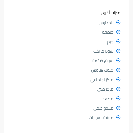
ميزات أخرى
المدارس
جامعة
جيم
سوبر ماركت
سوق ضخمة
كلوب هاوس
مركز اجتماعي
مركز طبي
مصعد
منتجع صحي
موقف سيارات