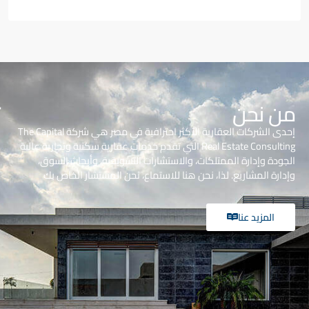
من نحن
إحدى الشركات العقارية الأكثر احترافية في مصر هي شركة The Capital
Real Estate Consulting التي تقدم خدمات عقارية سكنية وتجارية عالية
الجودة وإدارة الممتلكات، والاستشارات التسويقية، وأبحاث السوق،
وإدارة المشاريع. لذا، نحن هنا للاستماع، نحن المستشار الخاص بك
المزيد عنا