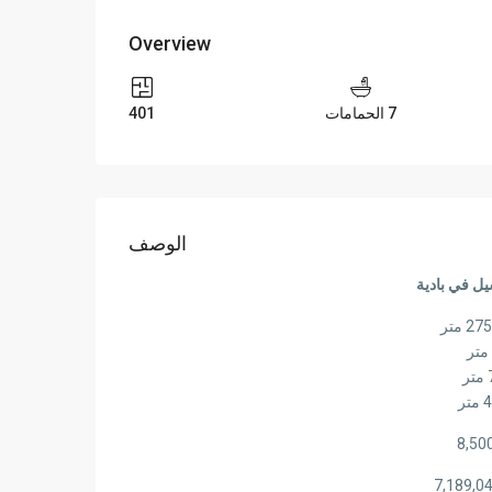
Overview
7 الحمامات
401
الوصف