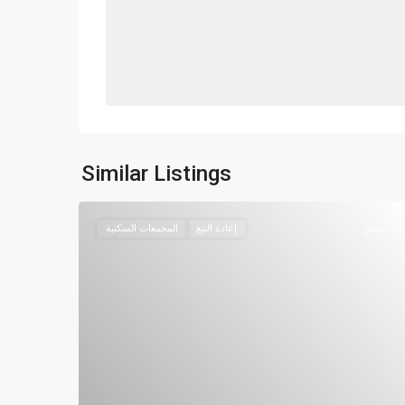
Similar Listings
متميز
إعادة البيع
المجمعات السكنية