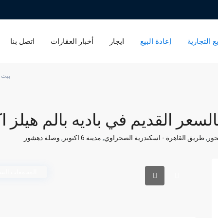
ع التجارية
إعادة البيع
ايجار
أخبار العقارات
اتصل بنا
بيت
حور
,
طريق القاهرة - اسكندرية الصحراوي
,
مدينة 6 اكتوبر
,
وصلة دهشور
المجمعات السك