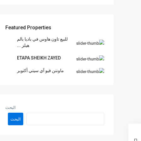
Featured Properties
للبيع تاون هاوس في باديا بالم
هيلز ...
ETAPA SHEIKH ZAYED
ماونتن فيو آي سيتي أكتوبر
البحث
البحث