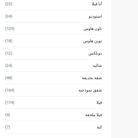
أنا فيلا
(23)
استوديو
(34)
تاون هاوس
(129)
توين هاوس
(18)
دوبلكس
(12)
شاليه
(24)
شقة بحديقة
(48)
شقق نموذجية
(169)
فيلا
(174)
فيلا ملحقة
(4)
كنة
(7)