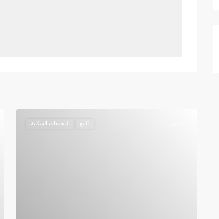
متميز
للبيع
المجمعات السكنية