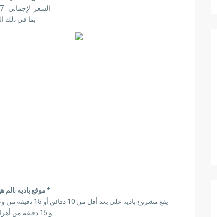
السعر الإجمالي : 15,620,367
بما في ذلك ال
* موقع باديه بالم هي
يقع مشروع بادية على بعد أقل من 10 دقائق أو 15 دقيقة من وسط مدينة 6 أكتوبر والتي تعتبر من أهم المناطق الراقية
و 15 دقيقة من أهرامات الجيزة