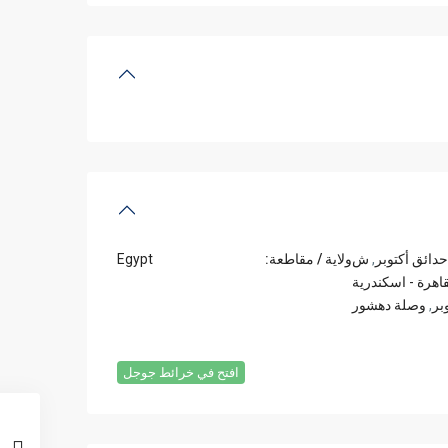
حدائق أكتوبر
,
ش
ولاية / مقاطعة:
Egypt
اهرة - اسكندرية
,
وصلة دهشور
افتح في خرائط جوجل