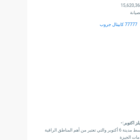
صيانة
لز اكتوبر:-