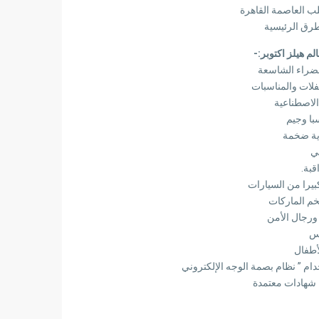
طرق الرئيسية
م هيلز اكتوبر:-
خضراء الشاسعة
لات والمناسبات
الاصطناعية
ا وجيم
ية ضخمة
ي
قبة.
يرا من السيارات
خم الماركات
 ورجال الأمن
س
أطفال
ام ” نظام بصمة الوجه الإلكتروني
 شهادات معتمدة