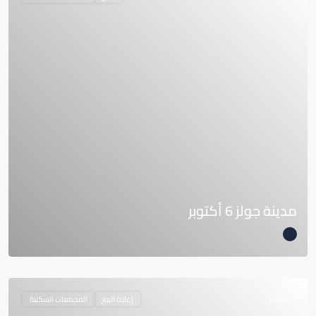
مدينة جولز 6 أكتوبر
متميز
إعادة البيع
المجمعات السكنية