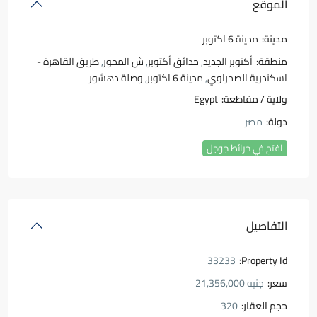
الموقع
مدينة:
مدينة 6 اكتوبر
منطقة:
أكتوبر الجديد
,
حدائق أكتوبر
,
ش المحور
,
طريق القاهرة -
اسكندرية الصحراوي
,
مدينة 6 اكتوبر
,
وصلة دهشور
ولاية / مقاطعة:
Egypt
دولة:
مصر
افتح في خرائط جوجل
التفاصيل
33233
Property Id:
سعر:
جنيه 21,356,000
حجم العقار:
320