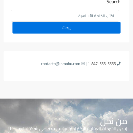
Search
يبحث
contacto@inmobu.com
|
1-847-555-5555
من نحن
إحدى الشركات العقارية الأكثر احترافية في مصر هي شركة The Capital