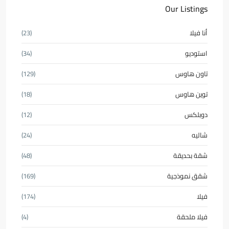
Our Listings
أنا فيلا
(23)
استوديو
(34)
تاون هاوس
(129)
توين هاوس
(18)
دوبلكس
(12)
شاليه
(24)
شقة بحديقة
(48)
شقق نموذجية
(169)
فيلا
(174)
فيلا ملحقة
(4)