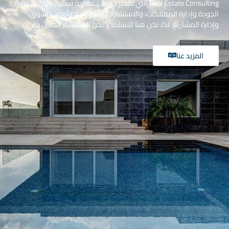
Real Estate Consulting التي تقدم خدمات عقارية سكنية وتجارية عالية
الجودة وإدارة الممتلكات، والاستشارات التسويقية، وأبحاث السوق،
وإدارة المشاريع. لذا، نحن هنا للاستماع، نحن المستشار الخاص بك
المزيد عنا