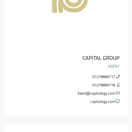
CAPITAL GROUP
AGENT
01278889717
01278889718
Sales@capitalegy.com
capitalegy.com