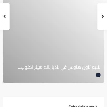
للبيع تاون هاوس في باديا بالم هيلز اكتوب...
Schedule a tour