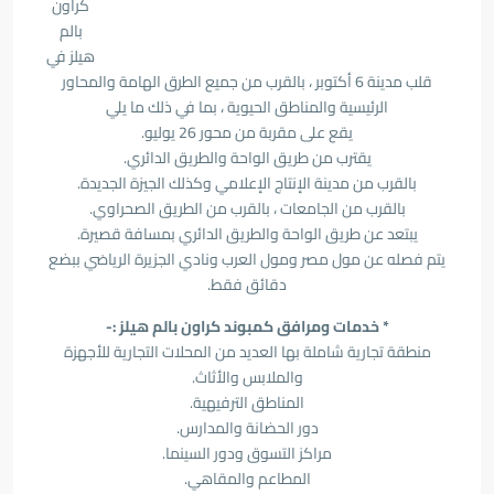
كراون
بالم
هيلز في
قلب مدينة 6 أكتوبر ، بالقرب من جميع الطرق الهامة والمحاور
الرئيسية والمناطق الحيوية ، بما في ذلك ما يلي
يقع على مقربة من محور 26 يوليو.
يقترب من طريق الواحة والطريق الدائري.
بالقرب من مدينة الإنتاج الإعلامي وكذلك الجيزة الجديدة.
بالقرب من الجامعات ، بالقرب من الطريق الصحراوي.
يبتعد عن طريق الواحة والطريق الدائري بمسافة قصيرة.
يتم فصله عن مول مصر ومول العرب ونادي الجزيرة الرياضي ببضع
دقائق فقط.
* خدمات ومرافق كمبوند كراون بالم هيلز :-
منطقة تجارية شاملة بها العديد من المحلات التجارية للأجهزة
والملابس والأثاث.
المناطق الترفيهية.
دور الحضانة والمدارس.
مراكز التسوق ودور السينما.
المطاعم والمقاهي.