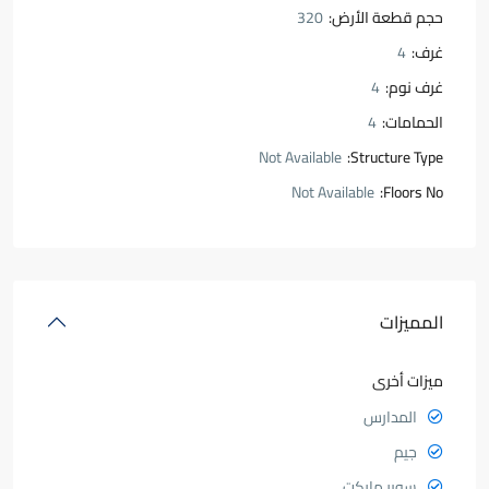
حجم قطعة الأرض:
320
غرف:
4
غرف نوم:
4
الحمامات:
4
Not Available
Structure Type:
Not Available
Floors No:
المميزات
ميزات أخرى
المدارس
جيم
سوبر ماركت