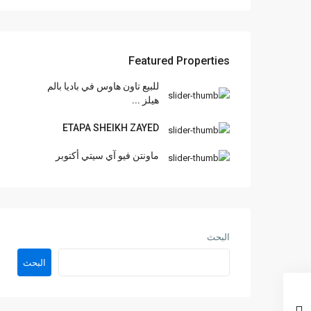
Featured Properties
للبيع تاون هاوس في باديا بالم
هيلز ...
ETAPA SHEIKH ZAYED
ماونتن فيو آي سيتي أكتوبر
البحث
البحث