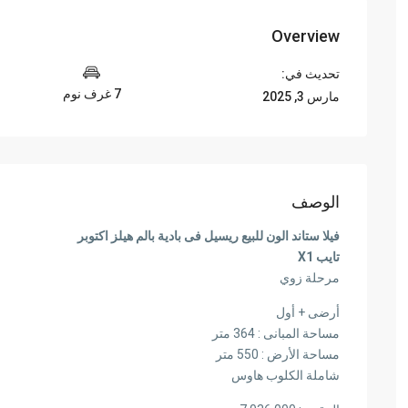
Overview
تحديث في:
7 غرف نوم
مارس 3, 2025
الوصف
فيلا ستاند الون للبيع ريسيل فى بادية بالم هيلز اكتوبر
تايب X1
مرحلة زوي
أرضى + أول
مساحة المبانى : 364 متر
مساحة الأرض : 550 متر
شاملة الكلوب هاوس