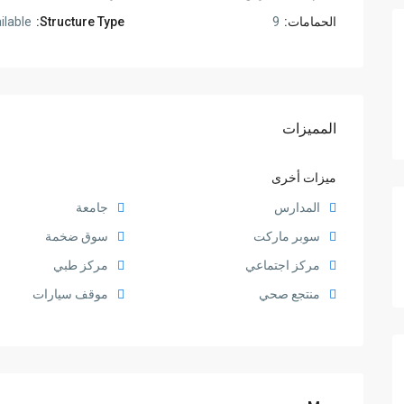
الحمامات:
9
Structure Type:
ilable
المميزات
ميزات أخرى
المدارس
جامعة
سوبر ماركت
سوق ضخمة
مركز اجتماعي
مركز طبي
منتجع صحي
موقف سيارات