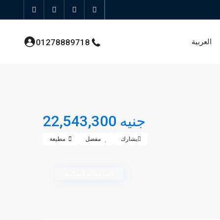
العربية
01278889718
جنيه 22,543,300
يشارك
مفضل
مطبعة
المجمعات السكنية