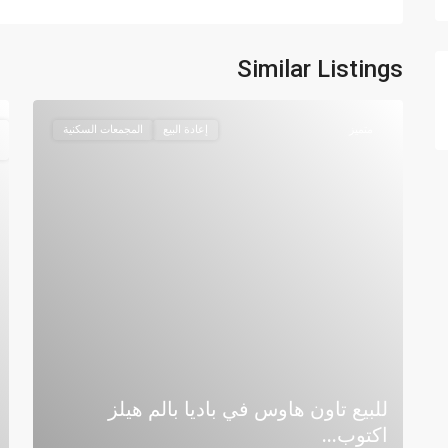
Similar Listings
متميز
إعادة البيع
المجمعات السكنية
للبيع تاون هاوس في باديا بالم هيلز
اكتوب...