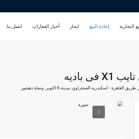
ع التجارية
إعادة البيع
ايجار
أخبار العقارات
اتصل بنا
فى باديه
,
طريق القاهرة - اسكندرية الصحراوي
,
مدينة 6 اكتوبر
,
وصلة دهشور