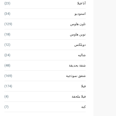
أنا فيلا
(23)
استوديو
(34)
تاون هاوس
(129)
توين هاوس
(18)
دوبلكس
(12)
شاليه
(24)
شقة بحديقة
(48)
شقق نموذجية
(169)
فيلا
(174)
فيلا ملحقة
(4)
كنة
(7)