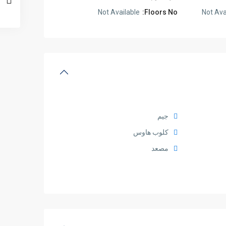
Not Available
Floors No:
Not Ava
جيم
كلوب هاوس
مصعد