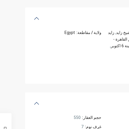
يخ زايد
,
زايد
ولاية / مقاطعة:
Egypt
لقاهرة -
 اكتوبر
,
حجم العقار:
550
غرف نوم:
7