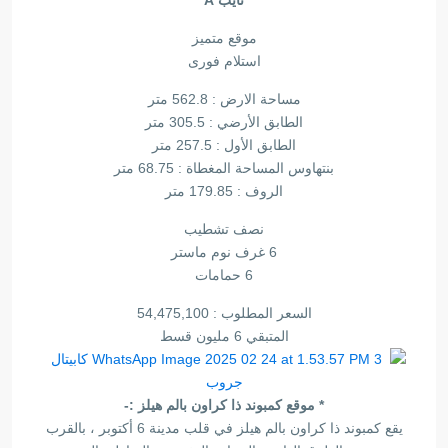
تايب A
موقع متميز
استلام فورى
مساحة الارض : 562.8 متر
الطابق الأرضي : 305.5 متر
الطابق الأول : 257.5 متر
بنتهاوس المساحة المغطاة : 68.75 متر
الروف : 179.85 متر
نصف تشطيب
6 غرف نوم ماستر
6 حمامات
السعر المطلوب : 54,475,100
المتبقي 6 مليون قسط
* موقع كمبوند ذا كراون بالم هيلز :-
يقع كمبوند ذا كراون بالم هيلز في قلب مدينة 6 أكتوبر ، بالقرب