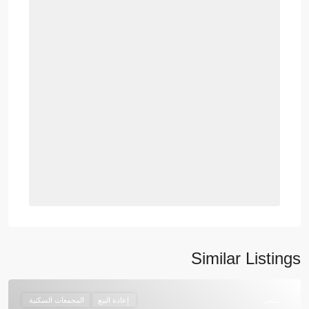
Similar Listings
متميز
إعادة البيع
المجمعات السكنية