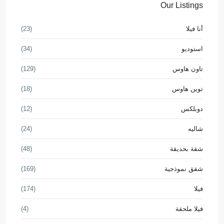
Our Listings
أنا فيلا
(23)
استوديو
(34)
تاون هاوس
(129)
توين هاوس
(18)
دوبلكس
(12)
شاليه
(24)
شقة بحديقة
(48)
شقق نموذجية
(169)
فيلا
(174)
فيلا ملحقة
(4)