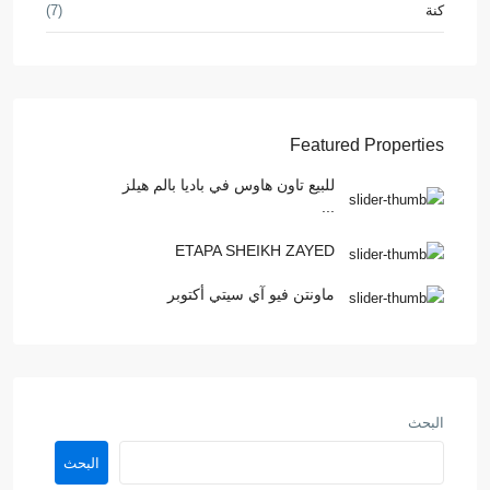
كنة
(7)
Featured Properties
للبيع تاون هاوس في باديا بالم هيلز
...
ETAPA SHEIKH ZAYED
ماونتن فيو آي سيتي أكتوبر
البحث
البحث