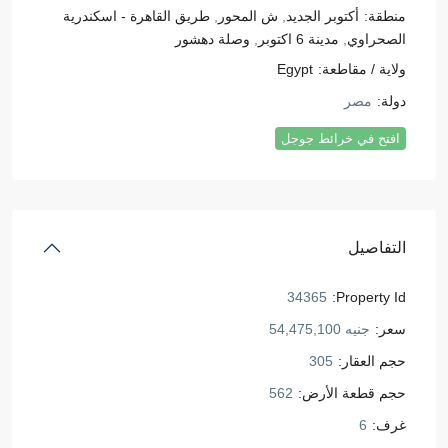
منطقة:
أكتوبر الجديد
,
ش المحور
,
طريق القاهرة - اسكندرية
الصحراوي
,
مدينة 6 اكتوبر
,
وصلة دهشور
ولاية / مقاطعة:
Egypt
دولة:
مصر
افتح في خرائط جوجل
التفاصيل
34365
Property Id:
سعر:
جنيه 54,475,100
حجم العقار:
305
حجم قطعة الأرض:
562
غرف:
6