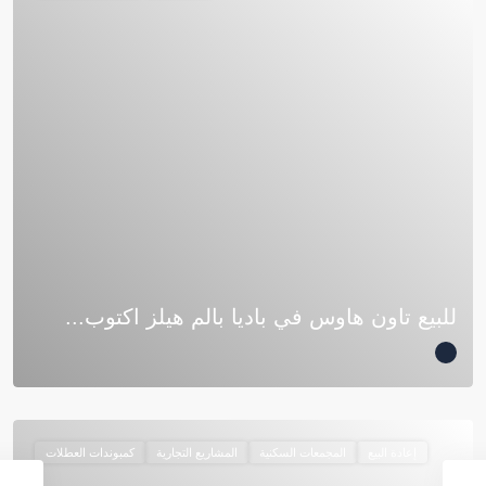
للبيع تاون هاوس في باديا بالم هيلز اكتوب...
إعادة البيع
المجمعات السكنية
المشاريع التجارية
كمبوندات العطلات