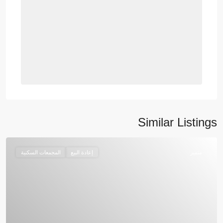
Similar Listings
متميز
إعادة البيع
المجمعات السكنية