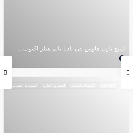
للبيع تاون هاوس في باديا بالم هيلز اكتوب...
إعادة البيع
المجمعات السكنية
المشاريع التجارية
كمبوندات العطلات