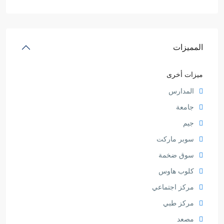
المميزات
ميزات أخرى
المدارس
جامعة
جيم
سوبر ماركت
سوق ضخمة
كلوب هاوس
مركز اجتماعي
مركز طبي
مصعد