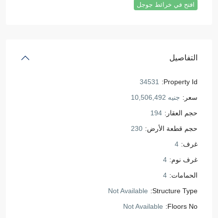
افتح في خرائط جوجل
التفاصيل
34531
Property Id:
سعر:
جنيه 10,506,492
حجم العقار:
194
حجم قطعة الأرض:
230
غرف:
4
غرف نوم:
4
الحمامات:
4
Not Available
Structure Type:
Not Available
Floors No: