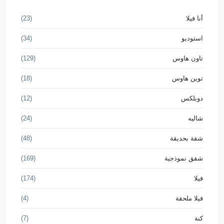
أنا فيلا
(23)
استوديو
(34)
تاون هاوس
(129)
توين هاوس
(18)
دوبلكس
(12)
شاليه
(24)
شقة بحديقة
(48)
شقق نموذجية
(169)
فيلا
(174)
فيلا ملحقة
(4)
كنة
(7)