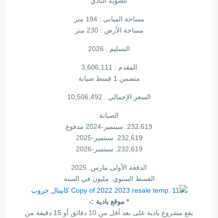
عضوية النادي
مساحة المبانى : 194 متر
مساحة الأرض : 230 متر
التسليم : 2026
المقدم : 3,606,111
متضمن 1 قسط صيانة
السعر الإجمالي : 10,506,492
الصيانة
232,619. سبتمبر-2024 مدفوع
232,619. سبتمبر-2025
232,619. سبتمبر-2026
الدفعة الأولى مارس. 2025
القسط السنوي. مليون في السنة
* موقع بادية :-
يقع مشروع بادية على بعد أقل من 10 دقائق أو 15 دقيقة من