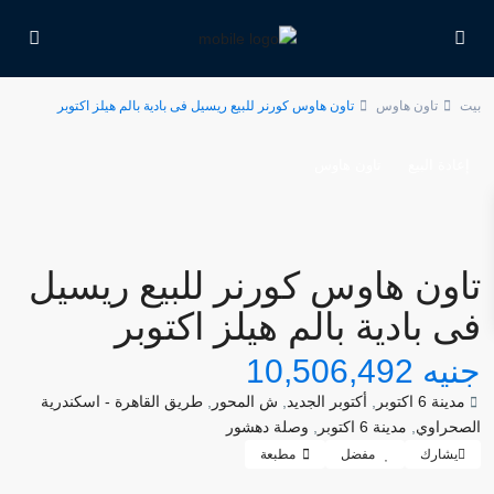
بيت
تاون هاوس
تاون هاوس كورنر للبيع ريسيل فى بادية بالم هيلز اكتوبر
إعادة البيع
تاون هاوس
تاون هاوس كورنر للبيع ريسيل
فى بادية بالم هيلز اكتوبر
جنيه 10,506,492
مدينة 6 اكتوبر
,
أكتوبر الجديد
,
ش المحور
,
طريق القاهرة - اسكندرية
الصحراوي
,
مدينة 6 اكتوبر
,
وصلة دهشور
يشارك
مفضل
مطبعة