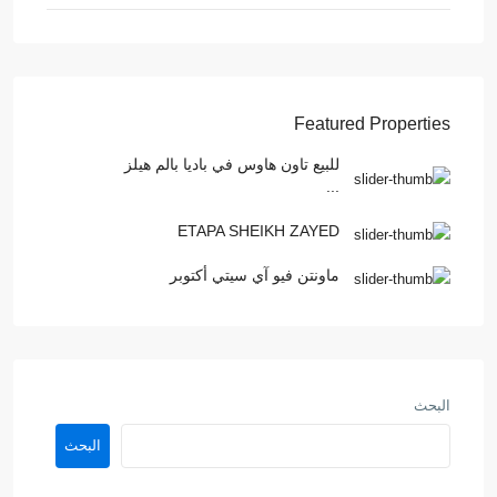
Featured Properties
للبيع تاون هاوس في باديا بالم هيلز
...
ETAPA SHEIKH ZAYED
ماونتن فيو آي سيتي أكتوبر
البحث
البحث