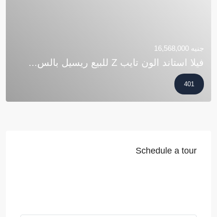
جنيه 16,568,000
فيلا استاند الون تايب Z للبيع ريسيل بالس...
401
Schedule a tour