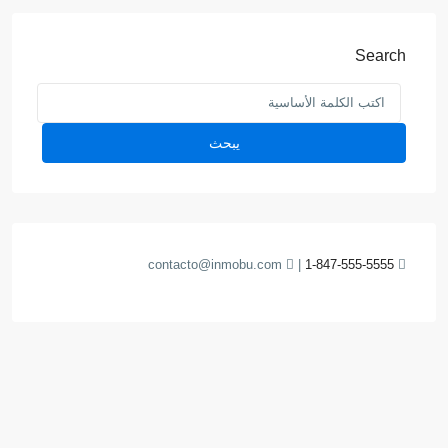
Search
يبحث
contacto@inmobu.com
|
1-847-555-5555