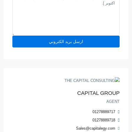
CAPITAL GROUP
AGENT
01278889717
01278889718
Sales@capitalegy.com