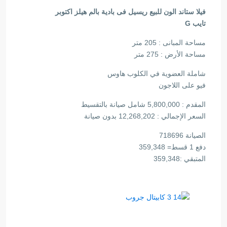
فيلا ستاند الون للبيع ريسيل فى بادية بالم هيلز اكتوبر
تايب G
مساحة المبانى : 205 متر
مساحة الأرض : 275 متر
شاملة العضوية في الكلوب هاوس
فيو على اللاجون
المقدم : 5,800,000 شامل صيانة بالتقسيط
السعر الإجمالي : 12,268,202 بدون صيانة
الصيانة 718696
دفع 1 قسط= 359,348
المتبقي :359,348