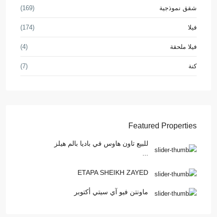
شقق نموذجية
(169)
فيلا
(174)
فيلا ملحقة
(4)
كنة
(7)
Featured Properties
للبيع تاون هاوس في باديا بالم هيلز
...
ETAPA SHEIKH ZAYED
ماونتن فيو آي سيتي أكتوبر