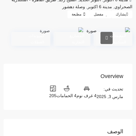
الصحراوي
,
مدينة 6 اكتوبر
,
وصلة دهشور
يشارك
مفضل
مطبعة
المجمعات
المشاريع
كمبوندات
السكنية
التجارية
العطلات
Overview
تحديث في:
4 غرف نوم
4 الحمامات
205
مارس 3, 2025
الوصف