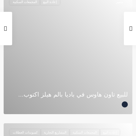
متميز
إعادة البيع
المجمعات السكنية
للبيع تاون هاوس في باديا بالم هيلز اكتوب...
إعادة البيع
المجمعات السكنية
المشاريع التجارية
كمبوندات العطلات