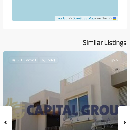
OpenStreetMap
Leaflet
|
©
contributors
Similar Listings
متميز
إعادة البيع
المجمعات السكنية