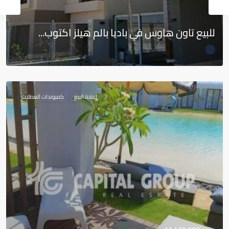
للبيع تاون هاوس في باديا بالم هيلز اكتوب...
إعادة البيع
كمبوندات العطلات