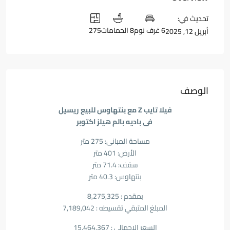
تحديث في:
6 غرف نوم
8 الحمامات
275
أبريل 12, 2025
الوصف
فيلا تايب Z مع بنتهاوس للبيع ريسيل
فى باديه بالم هيلز اكتوبر
مساحة المبانى: 275 متر
الأرض: 401 متر
سقف: 71.4 متر
بنتهاوس: 40.3 متر
بمقدم : 8,275,325
المبلغ المتبقي تقسيطه : 7,189,042
السعر الإجمالي : 15,464,367