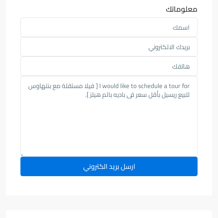
معلوماتك