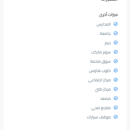
ميزات أخرى
المدارس
جامعة
جيم
سوبر ماركت
سوق ضخمة
كلوب هاوس
مركز اجتماعي
مركز طبي
مصعد
منتجع صحي
موقف سيارات