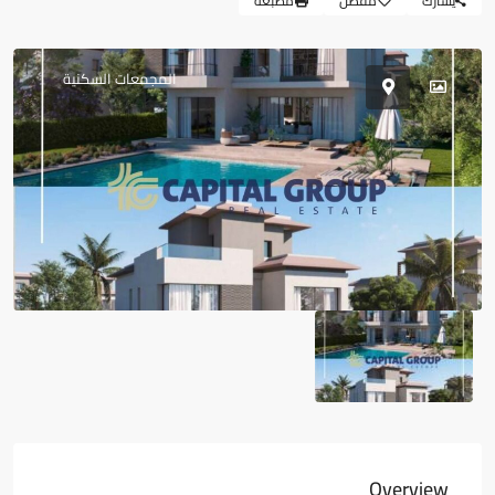
يشارك
مفضل
مطبعة
المجمعات السكنية
Overview