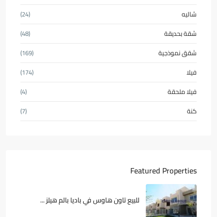
شاليه
(24)
شقة بحديقة
(48)
شقق نموذجية
(169)
فيلا
(174)
فيلا ملحقة
(4)
كنة
(7)
Featured Properties
للبيع تاون هاوس في باديا بالم هيلز ...