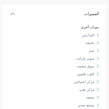
المميزات
ميزات أخرى
المدارس
جامعة
جيم
سوبر ماركت
سوق ضخمة
كلوب هاوس
مركز اجتماعي
مركز طبي
مصعد
منتجع صحي