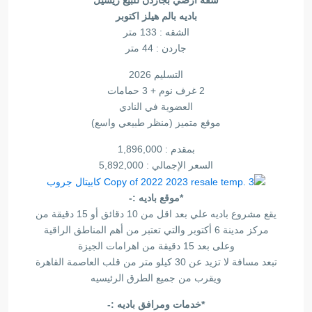
شقة ارضي بجاردن للبيع ريسيل
باديه بالم هيلز اكتوبر
الشقه : 133 متر
جاردن : 44 متر
التسليم 2026
2 غرف نوم + 3 حمامات
العضوية في النادي
موقع متميز (منظر طبيعي واسع)
بمقدم : 1,896,000
السعر الإجمالي : 5,892,000
*موقع باديه :-
يقع مشروع باديه علي بعد اقل من 10 دقائق أو 15 دقيقة من
مركز مدينة 6 أكتوبر والتي تعتبر من أهم المناطق الراقية
وعلى بعد 15 دقيقة من اهرامات الجيزة
تبعد مسافة لا تزيد عن 30 كيلو متر من قلب العاصمة القاهرة
ويقرب من جميع الطرق الرئيسيه
*خدمات ومرافق باديه :-