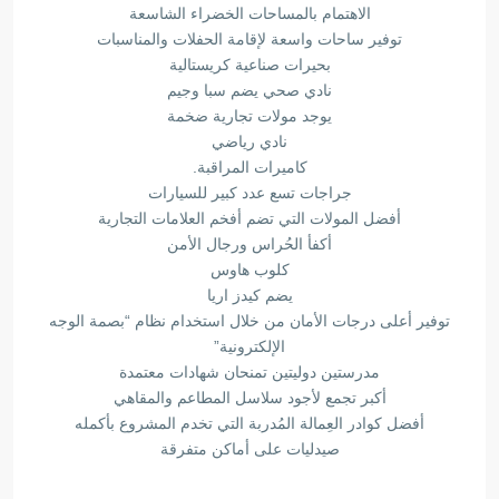
الاهتمام بالمساحات الخضراء الشاسعة
توفير ساحات واسعة لإقامة الحفلات والمناسبات
بحيرات صناعية كريستالية
نادي صحي يضم سبا وجيم
يوجد مولات تجارية ضخمة
نادي رياضي
كاميرات المراقبة.
جراجات تسع عدد كبير للسيارات
أفضل المولات التي تضم أفخم العلامات التجارية
أكفأ الحُراس ورجال الأمن
كلوب هاوس
يضم كيدز اريا
توفير أعلى درجات الأمان من خلال استخدام نظام “بصمة الوجه
الإلكترونية”
مدرستين دوليتين تمنحان شهادات معتمدة
أكبر تجمع لأجود سلاسل المطاعم والمقاهي
أفضل كوادر العِمالة المُدربة التي تخدم المشروع بأكمله
صيدليات على أماكن متفرقة