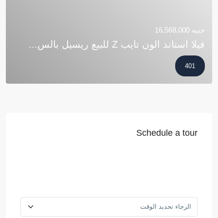
جنيه 16,568,000
فيلا استاند الون تايب Z للبيع ريسيل بالس...
401
Schedule a tour