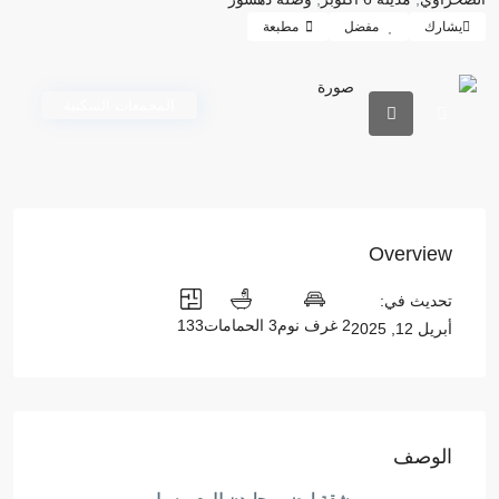
يشارك
مفضل
مطبعة
المجمعات السكنية
Overview
تحديث في:
2 غرف نوم
3 الحمامات
133
أبريل 12, 2025
الوصف