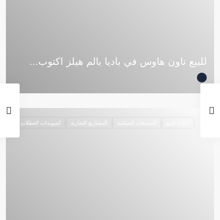
للبيع تاون هاوس في باديا بالم هيلز اكتوب...
إعادة البيع
المجمعات السكنية
المشاريع التجارية
كمبوندات العطلات