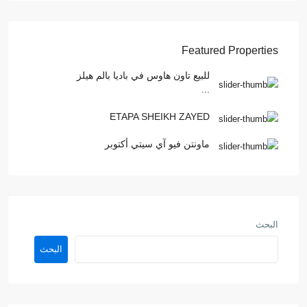
Featured Properties
للبيع تاون هاوس في باديا بالم هيلز
...
ETAPA SHEIKH ZAYED
ماونتن فيو آي سيتي أكتوبر
البحث
البحث