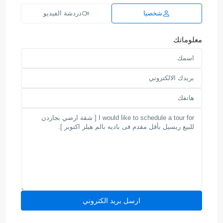
شخصيا
دردشة الفيديو
معلوماتك