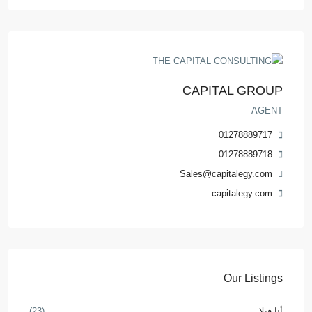
CAPITAL GROUP
AGENT
01278889717
01278889718
Sales@capitalegy.com
capitalegy.com
Our Listings
أنا فيلا
(23)