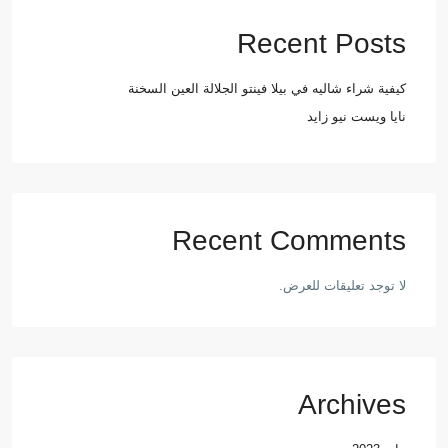
Recent Posts
كيفية شراء شاليه في بيلا فينتو الجلالة العين السخنة
نايا ويست نيو زايد
Recent Comments
لا توجد تعليقات للعرض.
Archives