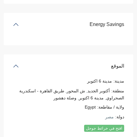
Energy Savings
الموقع
مدينة:
مدينة 6 اكتوبر
منطقة:
أكتوبر الجديد
,
ش المحور
,
طريق القاهرة - اسكندرية
الصحراوي
,
مدينة 6 اكتوبر
,
وصلة دهشور
ولاية / مقاطعة:
Egypt
دولة:
مصر
افتح في خرائط جوجل