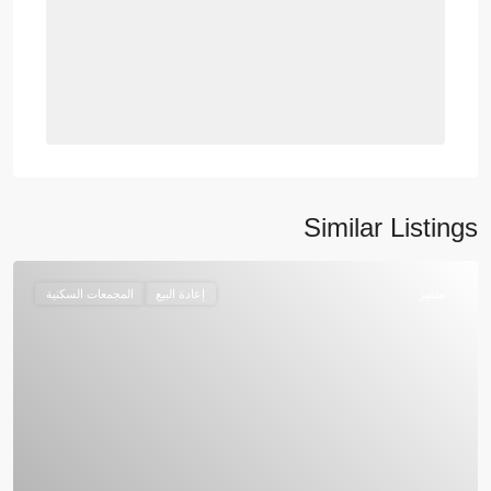
Similar Listings
متميز
إعادة البيع
المجمعات السكنية