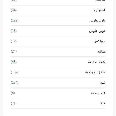
استوديو
(34)
تاون هاوس
(129)
توين هاوس
(18)
دوبلكس
(12)
شاليه
(24)
شقة بحديقة
(48)
شقق نموذجية
(169)
فيلا
(174)
فيلا ملحقة
(4)
كنة
(7)