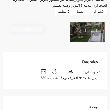
الصحراوي
,
مدينة 6 اكتوبر
,
وصلة دهشور
يشارك
مفضل
مطبعة
المجمعات السكنية
Overview
تحديث في:
6 غرف نوم
5 الحمامات
380
أبريل 10, 2025
الوصف