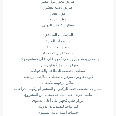
طريق محور مول مصر
طريق وصلة دهشور
مول مصر
مول العرب.
مطار سفنكس الدولي
الخدمات و المرافق :
مسطحات المائية
حمامات سباحة
منطقة تجارية ضخمة.
نادٍ صحي يضم جيم رياضي مُجهز على أعلى مستوى، وكذلك
متوفر سبا وجاكوزي وساونا.
منطقة مخصصة للمطاعم والكافيهات.
كلوب هاوس، متوفر به مختلف الملاعب الرياضية.
أماكن ترفيهية للأطفال
مسارات مخصصة فقط للركض أو التمشي أو ركوب الدراجات.
ملعب جولف على مساحة ضخمة من المشروع.
مركز طبي مُجهز على أعلى مستوى
كما تواجد للصيدليات الدوئية.
خدمات أمنية عالية المستوى