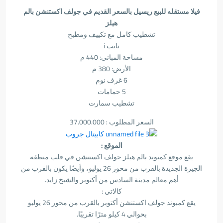
فيلا مستقله للبيع ريسيل بالسعر القديم في جولف اكستنشن بالم
هيلز
تشطيب كامل مع تكييف ومطبخ
تايب i
مساحة المبانى: 440 م
الأرض: 380 م
6 غرف نوم
5 حمامات
تشطيب سمارت
السعر المطلوب : 37.000.000
الموقع :
يقع موقع كمبوند بالم هيلز جولف اكستنشن في قلب منطقة
الجيزة الجديدة بالقرب من محور 26 يوليو، وأيضًا يكون بالقرب من
أهم معالم مدينة السادس من أكتوبر والشيخ زايد.
كالاتي :
يقع كمبوند جولف اكستنشن أكتوبر بالقرب من محور 26 يوليو
بحوالي 4 كيلو مترًا تقريبًا.