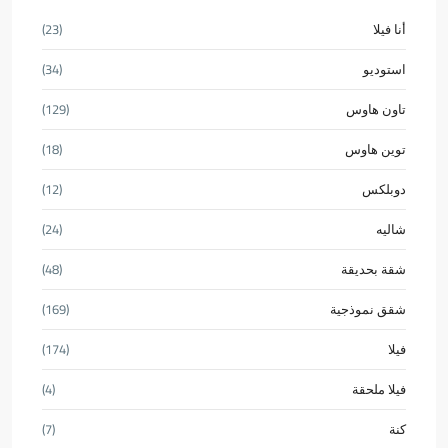
أنا فيلا
(23)
استوديو
(34)
تاون هاوس
(129)
توين هاوس
(18)
دوبلكس
(12)
شاليه
(24)
شقة بحديقة
(48)
شقق نموذجية
(169)
فيلا
(174)
فيلا ملحقة
(4)
كنة
(7)