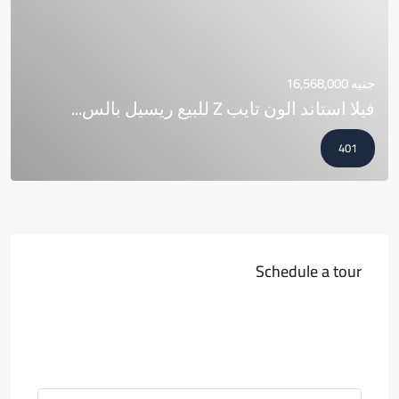
جنيه 16,568,000
فيلا استاند الون تايب Z للبيع ريسيل بالس...
401
Schedule a tour