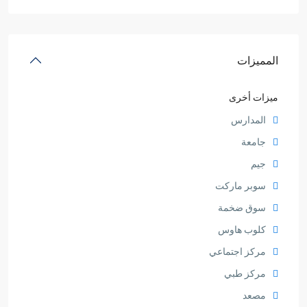
المميزات
ميزات أخرى
المدارس
جامعة
جيم
سوبر ماركت
سوق ضخمة
كلوب هاوس
مركز اجتماعي
مركز طبي
مصعد