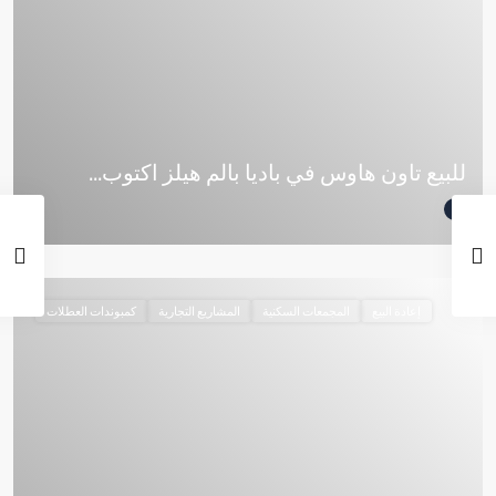
للبيع تاون هاوس في باديا بالم هيلز اكتوب...
إعادة البيع
المجمعات السكنية
المشاريع التجارية
كمبوندات العطلات