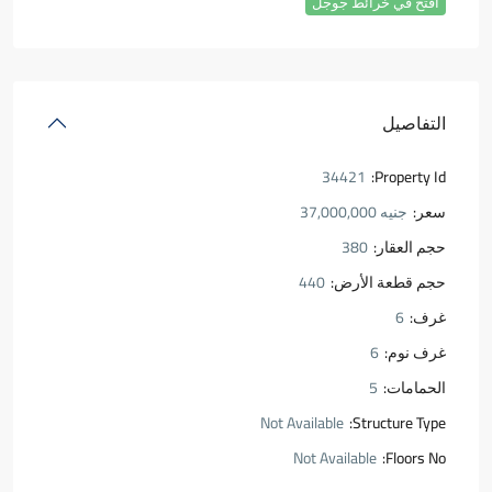
افتح في خرائط جوجل
التفاصيل
34421
Property Id:
سعر:
جنيه 37,000,000
حجم العقار:
380
حجم قطعة الأرض:
440
غرف:
6
غرف نوم:
6
الحمامات:
5
Not Available
Structure Type:
Not Available
Floors No: