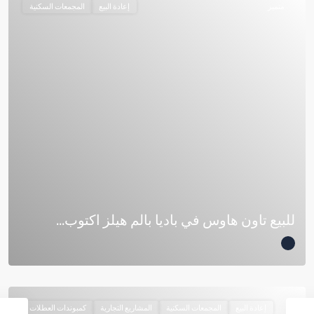
متميز
إعادة البيع
المجمعات السكنية
للبيع تاون هاوس في باديا بالم هيلز اكتوب...
إعادة البيع
المجمعات السكنية
المشاريع التجارية
كمبوندات العطلات