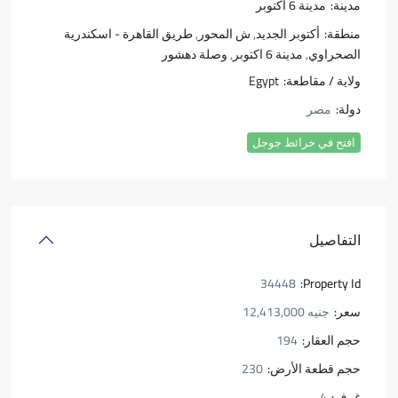
مدينة:
مدينة 6 اكتوبر
منطقة:
أكتوبر الجديد
,
ش المحور
,
طريق القاهرة - اسكندرية
الصحراوي
,
مدينة 6 اكتوبر
,
وصلة دهشور
ولاية / مقاطعة:
Egypt
دولة:
مصر
افتح في خرائط جوجل
التفاصيل
34448
Property Id:
سعر:
جنيه 12,413,000
حجم العقار:
194
حجم قطعة الأرض:
230
غرف:
4