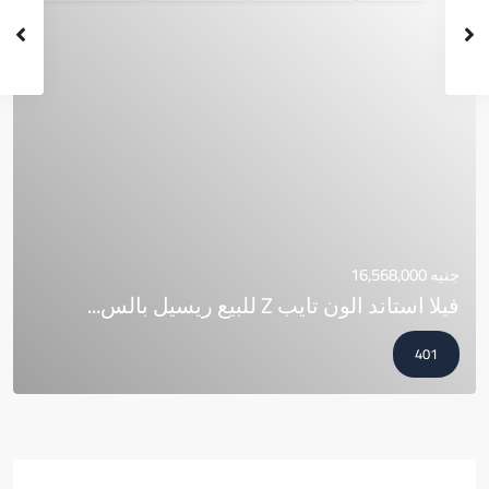
جنيه 16,568,000
فيلا استاند الون تايب Z للبيع ريسيل بالس...
401