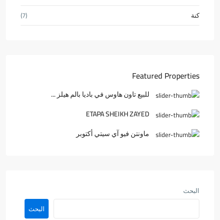
كنة
(7)
Featured Properties
للبيع تاون هاوس في باديا بالم هيلز ...
ETAPA SHEIKH ZAYED
ماونتن فيو آي سيتي أكتوبر
البحث
البحث