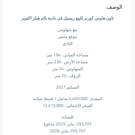
الوصف
تاون هاوس كورنر للبيع ريسيل فى بادية بالم هيلز اكتوبر
مع بنتهاوس
موقع متميز
النادي
مساحة المبانى : 194 متر
مساحة الأرض : 230 متر
البنتهاوس : 24 متر
الروف : 70 متر
التسليم 2027
المقدم : 4,400,000 شامل 1 قسط صيانة
السعر الإجمالي : 12,413,000
الصيانة
293,707. يناير-2025 مدفوع
293,707. يناير-2026