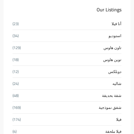
Our Listings
أنا فيلا
(23)
استوديو
(34)
تاون هاوس
(129)
توين هاوس
(18)
دوبلكس
(12)
شاليه
(24)
شقة بحديقة
(48)
شقق نموذجية
(169)
فيلا
(174)
فيلا ملحقة
(4)