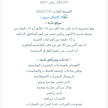
293,707. يناير-2027
القسط القادم 2025/7/31
* موقع بادية :-
يقع مشروع بادية على بعد أقل من 10 دقائق أو 15 دقيقة من
وسط مدينة 6 أكتوبر والتي تعتبر من أهم المناطق الراقية
و 15 دقيقة من أهرامات الجيزة
لا يبعد أكثر من 30 كم عن قلب العاصمة القاهرة
إنه قريب من جميع الطرق الرئيسية
* خدمات ومرافق بادية :-
الاهتمام بالمساحات الخضراء الشاسعة
توفير ساحات واسعة للحفلات والمناسبات
كريستال البحيرات الاصطناعية
نادي صحي مع سبا وجيم
هناك مراكز تجارية ضخمة
نادي رياضي
كاميرات مراقبة.
تستوعب المرائب عددا كبيرا من السيارات