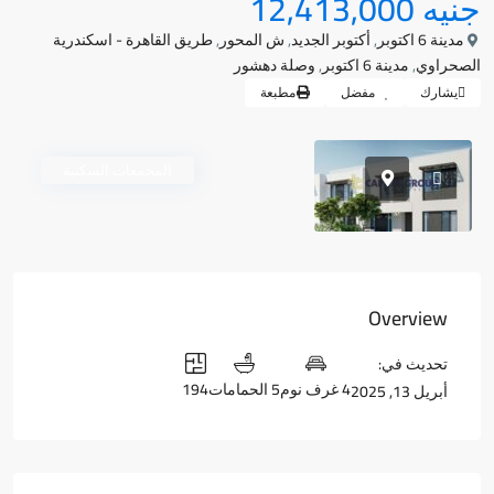
جنيه 12,413,000
مدينة 6 اكتوبر
,
أكتوبر الجديد
,
ش المحور
,
طريق القاهرة - اسكندرية
الصحراوي
,
مدينة 6 اكتوبر
,
وصلة دهشور
يشارك
مفضل
مطبعة
المجمعات السكنية
Overview
تحديث في:
4 غرف نوم
5 الحمامات
194
أبريل 13, 2025