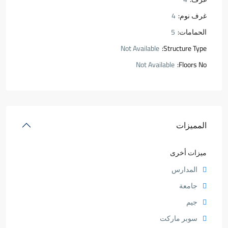
غرف نوم:
4
الحمامات:
5
Not Available
Structure Type:
Not Available
Floors No:
المميزات
ميزات أخرى
المدارس
جامعة
جيم
سوبر ماركت