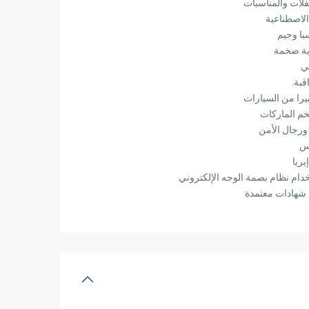
لات والمناسبات
الاصطناعية
ا وجيم
ية ضخمة
ي
قبة.
يرا من السيارات
خم الماركات
 ورجال الأمن
س
يريا
دام نظام بصمة الوجه الإلكتروني
 شهادات معتمدة