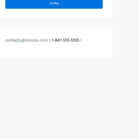
يبحث
contacto@inmobu.com
|
1-847-555-5555