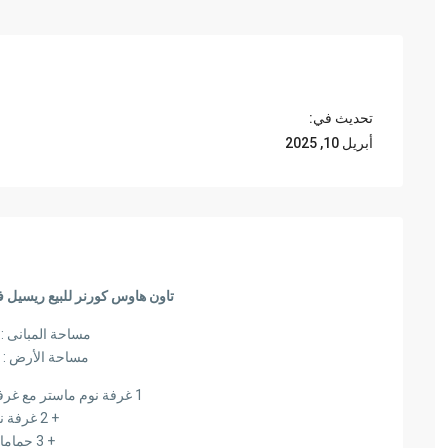
تحديث في:
أبريل 10, 2025
تاون هاوس كورنر للبيع ريسيل فى 
مساحة المبانى : 194 متر
مساحة الأرض : 230 متر
1 غرفة نوم ماستر مع غرفة درسينيج وحمام
+ 2 غرفة نوم
+ 3 حمامات