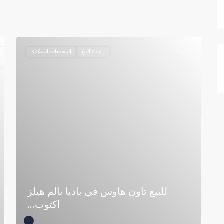
متميز
إعادة البيع
المجمعات السكنية
للبيع تاون هاوس في باديا بالم هيلز
اكتوب...