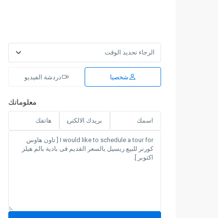
شخصيا
دردشة الفيديو
معلوماتك