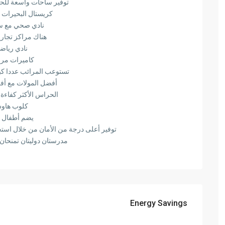
توفير ساحات واسعة للحف
كريستال البحيرات 
نادي صحي مع سب
هناك مراكز تجار
نادي رياض
كاميرات مرا
تستوعب المرائب عددا كب
أفضل المولات مع أف
الحراس الأكثر كفاءة
كلوب هاو
يضم أطفال إ
توفير أعلى درجة من الأمان من خلال استخ
مدرستان دوليتان تمنحان
Energy Savings