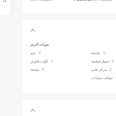
ميزات أخرى
جامعة
جيم
سوق ضخمة
كلوب هاوس
مركز طبي
مصعد
موقف سيارات