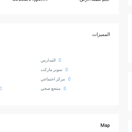
المميزات
المدارس
سوبر ماركت
مركز اجتماعي
منتجع صحي
Map