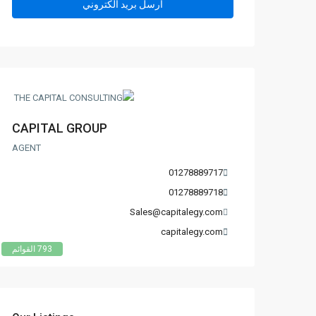
CAPITAL GROUP
AGENT
01278889717
01278889718
Sales@capitalegy.com
capitalegy.com
793 القوائم