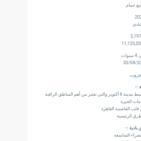
نادى
30/04/2
 :-
طرق الرئيسية
بادية :-
خضراء الشاسعة