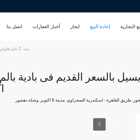
ع التجارية
إعادة البيع
ايجار
أخبار العقارات
اتصل بنا
بيت
تاون هاوس
سيل بالسعر القديم فى بادية بالم 
ا
حور
,
طريق القاهرة - اسكندرية الصحراوي
,
مدينة 6 اكتوبر
,
وصلة دهشور