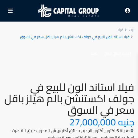
بيت
فيلا
فيلا استاند الون للبيع في جولف اكستنشن بالم هيلز باقل سعر في السوق
,
إعادة البيع
للبيع
فيلا
فيلا استاند الون للبيع في
جولف اكستنشن بالم هيلز باقل
سعر في السوق
جنيه 27,000,000
مدينة 6 اكتوبر
,
أكتوبر الجديد
,
حدائق أكتوبر
,
ش المحور
,
طريق القاهرة -
اسكندرية الصحراوي
,
مدينة 6 اكتوبر
,
وصلة دهشور