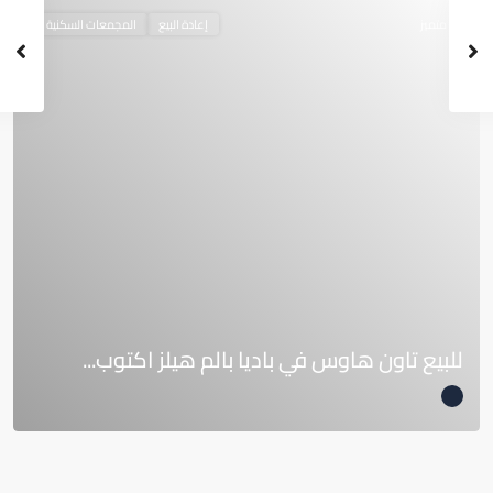
متميز
إعادة البيع
المجمعات السكنية
للبيع تاون هاوس في باديا بالم هيلز اكتوب...