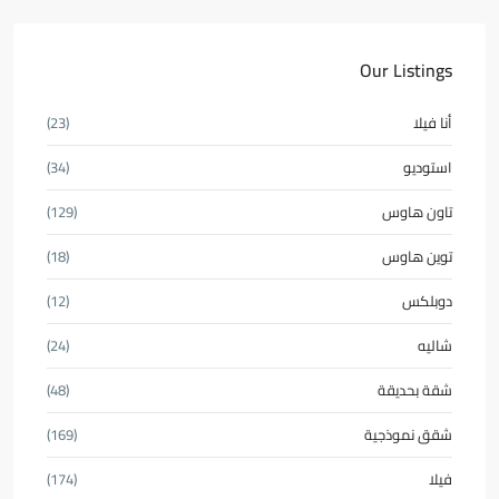
Our Listings
أنا فيلا
(23)
استوديو
(34)
تاون هاوس
(129)
توين هاوس
(18)
دوبلكس
(12)
شاليه
(24)
شقة بحديقة
(48)
شقق نموذجية
(169)
فيلا
(174)