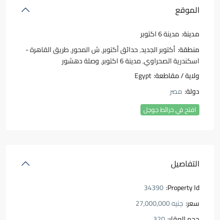
الموقع
مدينة:
مدينة 6 اكتوبر
منطقة:
أكتوبر الجديد
,
حدائق أكتوبر
,
ش المحور
,
طريق القاهرة -
اسكندرية الصحراوي
,
مدينة 6 اكتوبر
,
وصلة دهشور
ولاية / مقاطعة:
Egypt
دولة:
مصر
افتح في خرائط جوجل
التفاصيل
34390
Property Id:
سعر:
جنيه 27,000,000
حجم العقار:
320