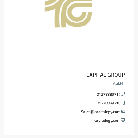
CAPITAL GROUP
AGENT
01278889717
01278889718
Sales@capitalegy.com
capitalegy.com