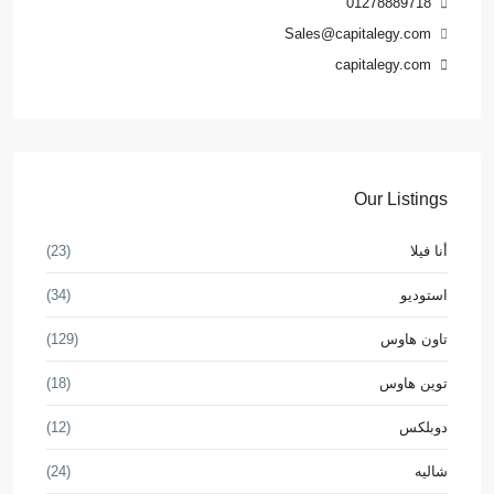
01278889718
Sales@capitalegy.com
capitalegy.com
Our Listings
أنا فيلا
(23)
استوديو
(34)
تاون هاوس
(129)
توين هاوس
(18)
دوبلكس
(12)
شاليه
(24)