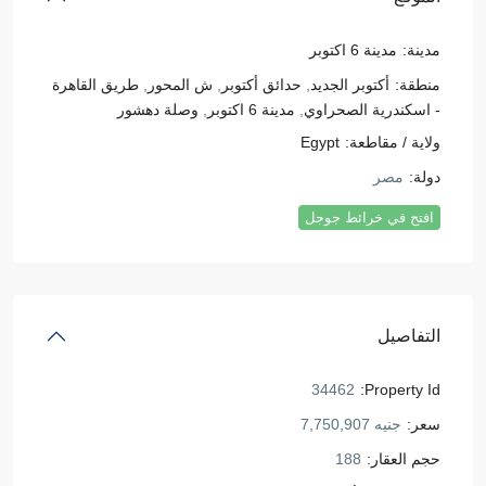
مدينة:
مدينة 6 اكتوبر
منطقة:
أكتوبر الجديد
,
حدائق أكتوبر
,
ش المحور
,
طريق القاهرة
- اسكندرية الصحراوي
,
مدينة 6 اكتوبر
,
وصلة دهشور
ولاية / مقاطعة:
Egypt
دولة:
مصر
افتح في خرائط جوجل
التفاصيل
34462
Property Id:
سعر:
جنيه 7,750,907
حجم العقار:
188