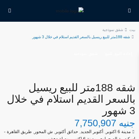
بيت
شقق نموذجية
شقه 188متر للبيع ريسيل بالسعر القديم استلام في خلال 3 شهور
,
إعادة البيع
للبيع
شقق نموذجية
شقه 188متر للبيع ريسيل
بالسعر القديم استلام في خلال
3 شهور
جنيه 7,750,907
مدينة 6 اكتوبر
,
أكتوبر الجديد
,
حدائق أكتوبر
,
ش المحور
,
طريق القاهرة -
اسكندرية الصحراوي
,
مدينة 6 اكتوبر
,
وصلة دهشور