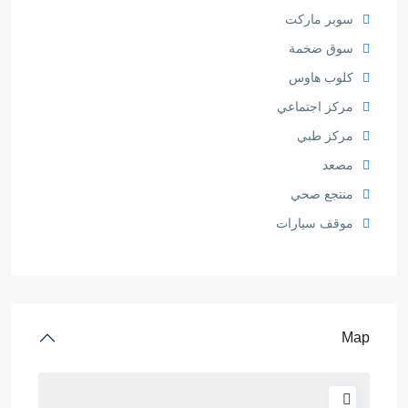
سوبر ماركت
سوق ضخمة
كلوب هاوس
مركز اجتماعي
مركز طبي
مصعد
منتجع صحي
موقف سيارات
Map