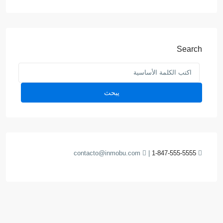
Search
يبحث
contacto@inmobu.com
|
1-847-555-5555