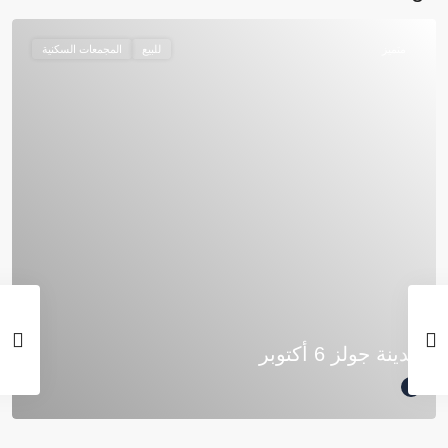
متميز
للبيع
المجمعات السكنية
مدينة جولز 6 أكتوبر