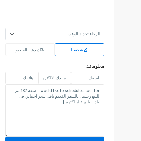
شخصيا
دردشة الفيديو
معلوماتك