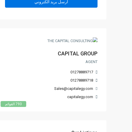
CAPITAL GROUP
AGENT
01278889717
01278889718
Sales@capitalegy.com
capitalegy.com
793 القوائم