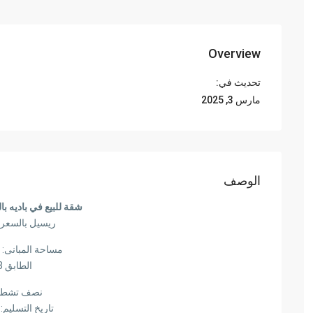
Overview
تحديث في:
مارس 3, 2025
الوصف
شقة للبيع في باديه بال
ريسيل بالسعر 
مساحة المبانى: 132 متر
الطابق 3
نصف تشط
تاريخ التسليم: 2026