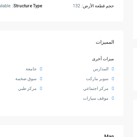
حجم قطعة الأرض:
132
Structure Type:
ilable
المميزات
ميزات أخرى
المدارس
جامعة
سوبر ماركت
سوق ضخمة
مركز اجتماعي
مركز طبي
موقف سيارات
Map