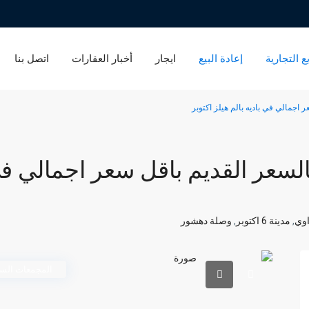
ع التجارية
إعادة البيع
ايجار
أخبار العقارات
اتصل بنا
سيل بالسعر القديم باقل سعر اجمالي 
اوي
,
مدينة 6 اكتوبر
,
وصلة دهشور
المجمعات السك