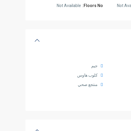
Not Available
Floors No:
Not Ava
جيم
كلوب هاوس
منتجع صحي