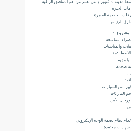
طرق الرئيسية
لمشروع :-
خضراء الشاسعة
لات والمناسبات
الاصطناعية
ا وجيم
ية ضخمة
ي
قبة.
يرا من السيارات
خم الماركات
 ورجال الأمن
س
دام نظام بصمة الوجه الإلكتروني
 شهادات معتمدة