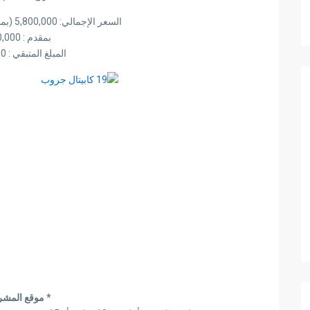
السعر الإجمالي: 5,800,000 (بما في ذلك عضوية النادي)
بمقدم : 2,600,000
المبلغ المتبقي : 3,200,000
* موقع المشر