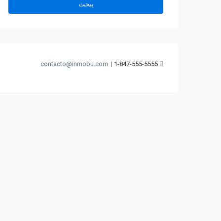
يبحث
contacto@inmobu.com
|
1-847-555-5555