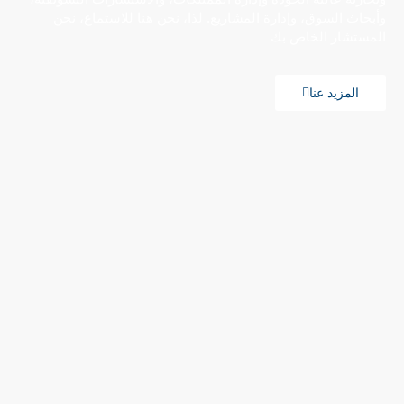
وأبحاث السوق، وإدارة المشاريع. لذا، نحن هنا للاستماع، نحن
المستشار الخاص بك
المزيد عنا