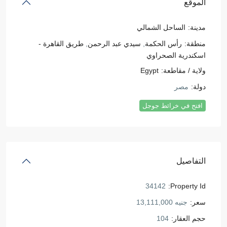
الموقع
مدينة:
الساحل الشمالي
منطقة:
رأس الحكمة
,
سيدي عبد الرحمن
,
طريق القاهرة -
اسكندرية الصحراوي
ولاية / مقاطعة:
Egypt
دولة:
مصر
افتح في خرائط جوجل
التفاصيل
34142
Property Id:
سعر:
جنيه 13,111,000
حجم العقار:
104