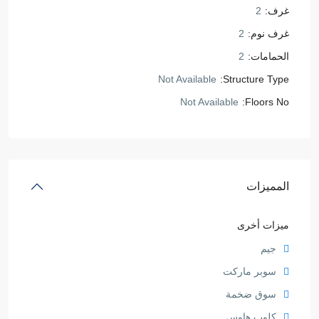
غرف:
2
غرف نوم:
2
الحمامات:
2
Not Available
Structure Type:
Not Available
Floors No:
المميزات
ميزات أخرى
جيم
سوبر ماركت
سوق ضخمة
كلوب هاوس