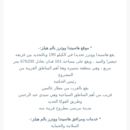
* موقع هاسيندا ووترز بالم هيلز:-
يقع هاسيندا ووترز تحديدا في الكيلو 190 وبالتحديد بين فريقه
جيفيرا والميد ، ويقع على مساحة 161 فدان تعادل 676200 متر
مربع ، وهي منطقة متميزة وهنا أهم المناطق القريبة من
المشروع.
رئيس الحكمة
يقع بالقرب من مطار عالمين
قريب من أهم المناطق السياحية وهي سيدي عبد الرحمن
وطريق الفوكا الجديد
مدينة مرسى مطروح قريبة منه
* خدمات ومرافق هاسيندا ووترز بالم هيلز:-
السلامة والحماية