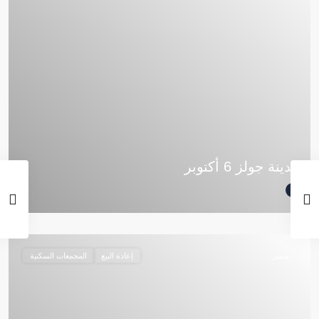
مدينة جولز 6 أكتوبر
متميز
إعادة البيع
المجمعات السكنية