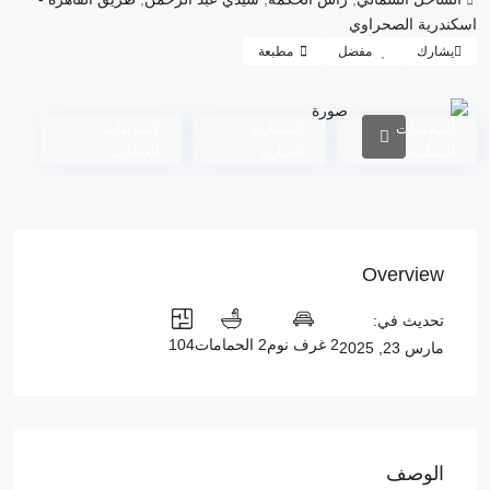
اسكندرية الصحراوي
يشارك
مفضل
مطبعة
المجمعات
المشاريع
كمبوندات
السكنية
التجارية
العطلات
Overview
تحديث في:
2 غرف نوم
2 الحمامات
104
مارس 23, 2025
الوصف