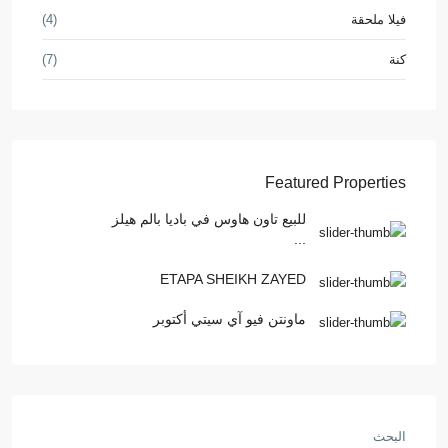
فيلا ملحقة
(4)
كنة
(7)
Featured Properties
للبيع تاون هاوس في باديا بالم هيلز
...
ETAPA SHEIKH ZAYED
ماونتن فيو آي سيتي أكتوبر
البحث