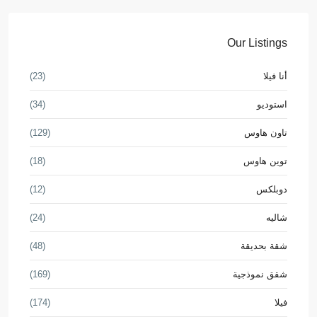
Our Listings
أنا فيلا
(23)
استوديو
(34)
تاون هاوس
(129)
توين هاوس
(18)
دوبلكس
(12)
شاليه
(24)
شقة بحديقة
(48)
شقق نموذجية
(169)
فيلا
(174)