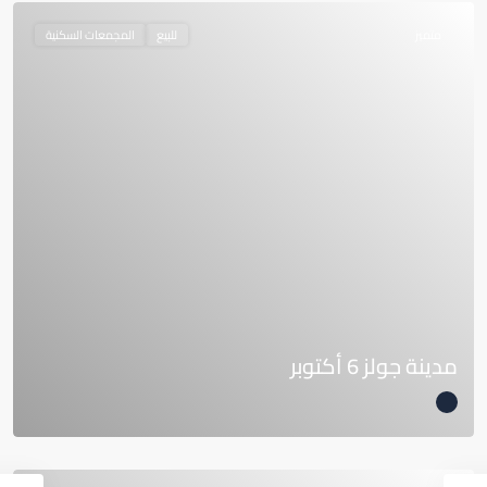
متميز
للبيع
المجمعات السكنية
مدينة جولز 6 أكتوبر