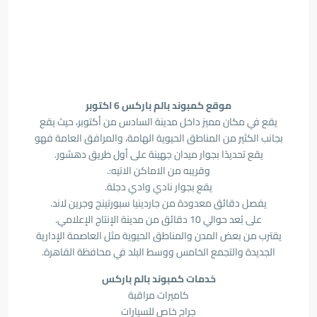
موقع كمبوند بالم باركس 6 اكتوبر
يقع في مكان مميز داخل مدينة السادس من أكتوبر، حيث يقع
بجانب الكثير من المناطق الحيوية الهامة، والمرافق العامة فهو
يقع تحديدًا بجوار ميدان جهينة على أول طريق دهشور.
وقريبه من الاماكن الاتيه:.
يقع بجوار نادي وادي دجلة.
يفصل دقائق معدودة من جاردينيا سبورتينج وجرين لاند.
على بُعد حوالي 10 دقائق من مدينة الإنتاج الإعلامي.
يقترب من بعض المدن والمناطق الحيوية مثل العاصمة الإدارية
الجديدة والتجمع الخامس ووسط البلد في محافظة القاهرة.
خدمات كمبوند بالم باركس
كاميرات مراقبة
جراج خاص للسيارات