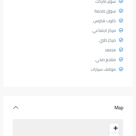
سوبر ماركت
سوق ضخمة
كلوب هاوس
مركز اجتماعي
مركز طبي
مصعد
منتجع صحي
موقف سيارات
Map