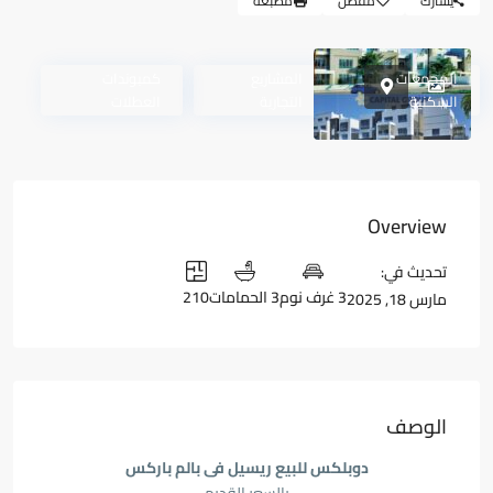
يشارك
مفضل
مطبعة
المجمعات
المشاريع
كمبوندات
السكنية
التجارية
العطلات
Overview
تحديث في:
3 غرف نوم
3 الحمامات
210
مارس 18, 2025
الوصف
دوبلكس للبيع ريسيل فى بالم باركس