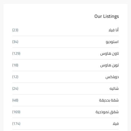
Our Listings
أنا فيلا
(23)
استوديو
(34)
تاون هاوس
(129)
توين هاوس
(18)
دوبلكس
(12)
شاليه
(24)
شقة بحديقة
(48)
شقق نموذجية
(169)
فيلا
(174)