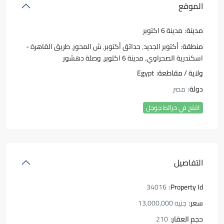
الموقع
مدينة:
مدينة 6 اكتوبر
منطقة:
أكتوبر الجديد
,
حدائق أكتوبر
,
ش المحور
,
طريق القاهرة -
اسكندرية الصحراوي
,
مدينة 6 اكتوبر
,
وصلة دهشور
ولاية / مقاطعة:
Egypt
دولة:
مصر
افتح في خرائط جوجل
التفاصيل
34016
Property Id:
سعر:
جنيه 13,000,000
حجم العقار:
210