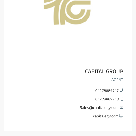
CAPITAL GROUP
AGENT
01278889717
01278889718
Sales@capitalegy.com
capitalegy.com