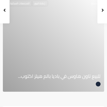
متميز
إعادة البيع
المجمعات السكنية
للبيع تاون هاوس في باديا بالم هيلز اكتوب...