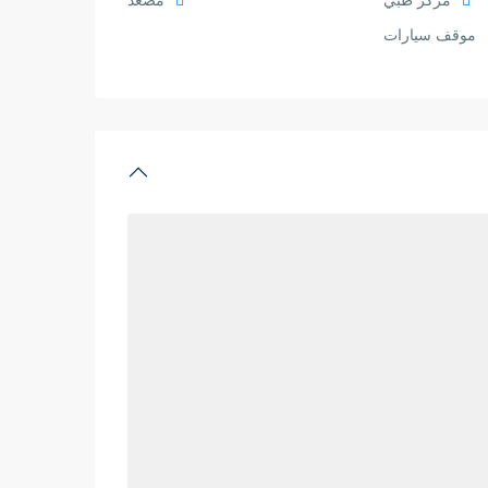
مركز طبي
مصعد
موقف سيارات