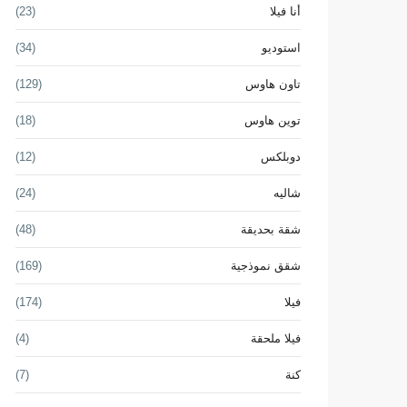
أنا فيلا
(23)
استوديو
(34)
تاون هاوس
(129)
توين هاوس
(18)
دوبلكس
(12)
شاليه
(24)
شقة بحديقة
(48)
شقق نموذجية
(169)
فيلا
(174)
فيلا ملحقة
(4)
كنة
(7)