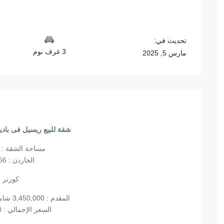
تحديث في:
3 غرف نوم
مارس 5, 2025
شقة للبيع ريسيل فى بادية 
مساحة الشقة : 169 متر
الجاردن : 66 متر
كورنر
المقدم : 3,450,000 شامل 1 قسط صيانة
السعر الإجمالي : 7,887,000