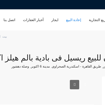
ع التجارية
إعادة البيع
ايجار
أخبار العقارات
اتصل بنا
بيت
بيع ريسيل فى بادية بالم هيلز اك
ر
,
طريق القاهرة - اسكندرية الصحراوي
,
مدينة 6 اكتوبر
,
وصلة دهشور