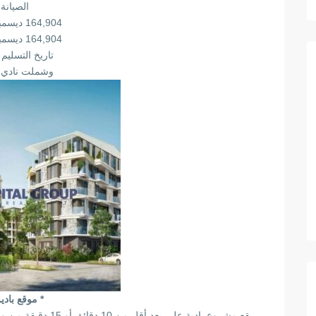
الصيانة
164,904 ديسمبر 2025
164,904 ديسمبر 2026
تاريخ التسليم 2026
وشملت نادي ا
* موقع بادية
يقع مشروع بادية على بعد أقل من 10 دقائق أو 15 دقيقة من وسط مدينة 6 أكتوبر والتي تعتبر من أهم المناطق الراقية