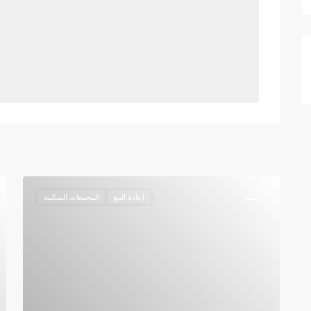
متميز
إعادة البيع
المجمعات السكنية