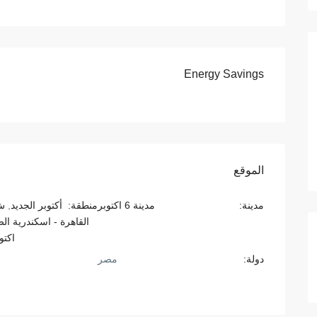
Energy Savings
الموقع
مدينة:
مدينة 6 اكتوبر
منطقة:
أكتوبر الجديد
,
ش
القاهرة - اسكندرية ا
اكتو
دولة:
مصر