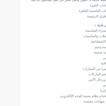
طرق الرئيسية
بادية :-
خضراء الشاسعة
لات والمناسبات
الاصطناعية
ا وجيم
ية ضخمة
ي
قبة.
يرا من السيارات
خم الماركات
 ورجال الأمن
س
يريا
دام نظام بصمة الوجه الإلكتروني
 شهادات معتمدة