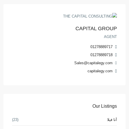
CAPITAL GROUP
AGENT
01278889717
01278889718
Sales@capitalegy.com
capitalegy.com
Our Listings
أنا فيلا
(23)