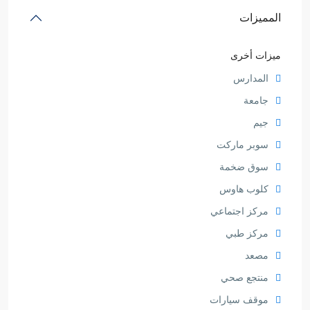
المميزات
ميزات أخرى
المدارس
جامعة
جيم
سوبر ماركت
سوق ضخمة
كلوب هاوس
مركز اجتماعي
مركز طبي
مصعد
منتجع صحي
موقف سيارات