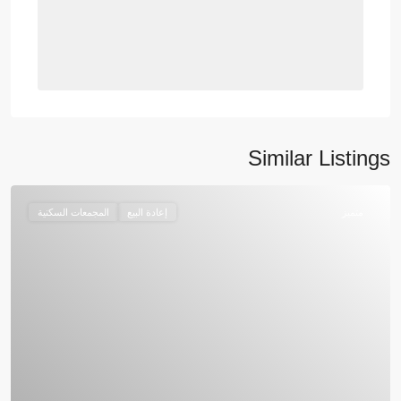
Similar Listings
متميز
إعادة البيع
المجمعات السكنية