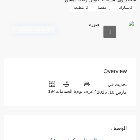
يشارك
مفضل
مطبعة
المجمعات السكنية
Overview
تحديث في:
4 غرف نوم
5 الحمامات
194
مارس 10, 2025
الوصف