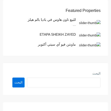
Featured Properties
للبيع تاون هاوس في باديا بالم هيلز
...
ETAPA SHEIKH ZAYED
ماونتن فيو آي سيتي أكتوبر
البحث
البحث