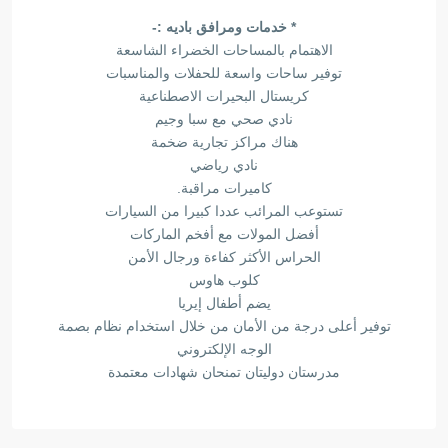
* خدمات ومرافق باديه :-
الاهتمام بالمساحات الخضراء الشاسعة
توفير ساحات واسعة للحفلات والمناسبات
كريستال البحيرات الاصطناعية
نادي صحي مع سبا وجيم
هناك مراكز تجارية ضخمة
نادي رياضي
كاميرات مراقبة.
تستوعب المرائب عددا كبيرا من السيارات
أفضل المولات مع أفخم الماركات
الحراس الأكثر كفاءة ورجال الأمن
كلوب هاوس
يضم أطفال إيريا
توفير أعلى درجة من الأمان من خلال استخدام نظام بصمة
الوجه الإلكتروني
مدرستان دوليتان تمنحان شهادات معتمدة