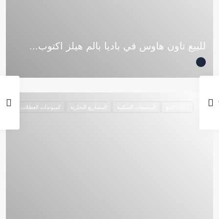
للبيع تاون هاوس في باديا بالم هيلز اكتوب...
إعادة البيع
المجمعات السكنية
المشاريع التجارية
كمبوندات العطلات