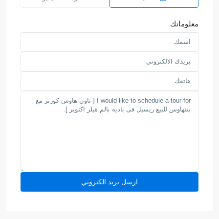
معلوماتك