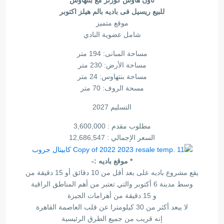
تاون هاوس كورنر مع بنتهاوس
للبيع ريسيل فى باديه بالم هيلز اكتوبر
موقع متميز
شامل عضوية النادي
مساحة المبانى: 194 متر
مساحة الأرض: 230 متر
مساحة بنتهاوس: 24 متر
مسحة الروف: 70 متر
التسليم 2027
مطلوب مقدم : 3,600,000
السعر الإجمالي : 12,686,547
* موقع باديه :-
يقع مشروع باديه على بعد أقل من 10 دقائق أو 15 دقيقة من
وسط مدينة 6 أكتوبر والتي تعتبر من أهم المناطق الراقية
و 15 دقيقة من أهرامات الجيزة
لا يبعد أكثر من 30 كيلومترا عن قلب العاصمة القاهرة
إنه قريب من جميع الطرق الرئيسية