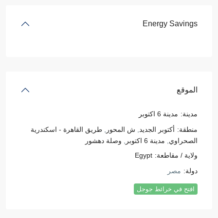
Energy Savings
الموقع
مدينة:
مدينة 6 اكتوبر
منطقة:
أكتوبر الجديد
,
ش المحور
,
طريق القاهرة - اسكندرية
الصحراوي
,
مدينة 6 اكتوبر
,
وصلة دهشور
ولاية / مقاطعة:
Egypt
دولة:
مصر
افتح في خرائط جوجل