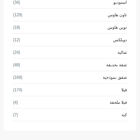
استوديو
(34)
تاون هاوس
(129)
توين هاوس
(18)
دوبلكس
(12)
شاليه
(24)
شقة بحديقة
(48)
شقق نموذجية
(169)
فيلا
(174)
فيلا ملحقة
(4)
كنة
(7)