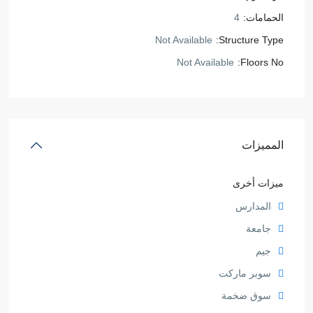
الحمامات:
4
Not Available
Structure Type:
Not Available
Floors No:
المميزات
ميزات أخرى
المدارس
جامعة
جيم
سوبر ماركت
سوق ضخمة