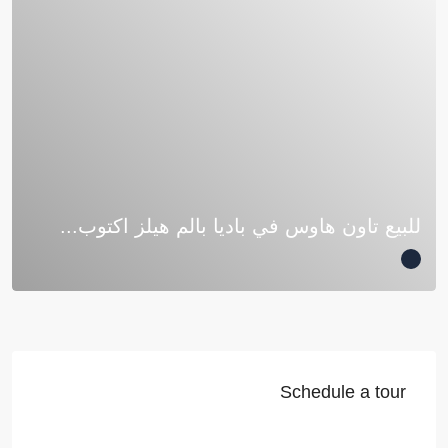
للبيع تاون هاوس في باديا بالم هيلز اكتوب...
Schedule a tour