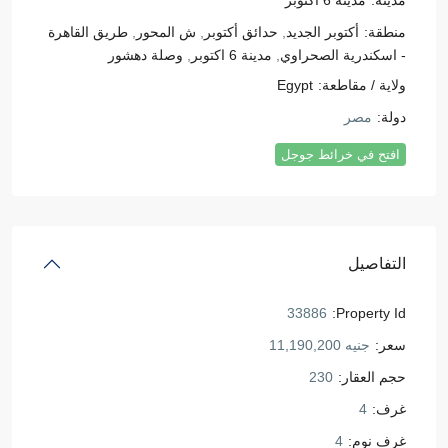
مدينة:
مدينة 6 اكتوبر
منطقة:
أكتوبر الجديد
,
حدائق أكتوبر
,
ش المحور
,
طريق القاهرة
- اسكندرية الصحراوي
,
مدينة 6 اكتوبر
,
وصلة دهشور
ولاية / مقاطعة:
Egypt
دولة:
مصر
افتح في خرائط جوجل
التفاصيل
33886
Property Id:
سعر:
جنيه 11,190,200
حجم العقار:
230
غرف:
4
غرف نوم:
4