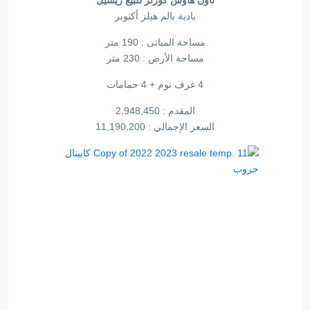
تاون هاوس كورنر للبيع ريسيل
بادية بالم هيلز أكتوبر
مساحة المبانى : 190 متر
مساحة الأرض : 230 متر
4 غرف نوم + 4 حمامات
المقدم : 2,948,450
السعر الإجمالي : 11,190,200