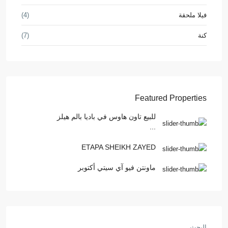
فيلا ملحقة
(4)
كنة
(7)
Featured Properties
للبيع تاون هاوس في باديا بالم هيلز
...
ETAPA SHEIKH ZAYED
ماونتن فيو آي سيتي أكتوبر
البحث