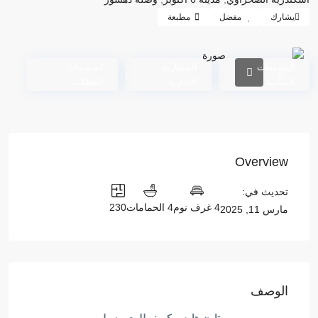
يشارك
مفضل
مطبعة
المجمعات
المشاريع
كمبوندات
السكنية
التجارية
العطلات
Overview
تحديث في:
4 غرف نوم
4 الحمامات
230
مارس 11, 2025
الوصف