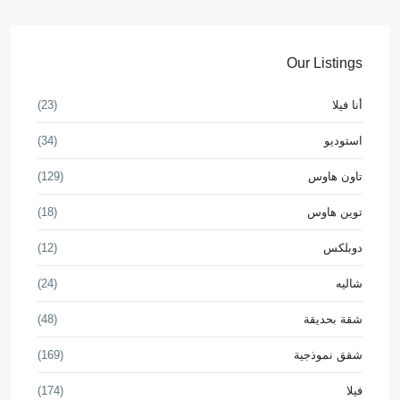
Our Listings
أنا فيلا
(23)
استوديو
(34)
تاون هاوس
(129)
توين هاوس
(18)
دوبلكس
(12)
شاليه
(24)
شقة بحديقة
(48)
شقق نموذجية
(169)
فيلا
(174)