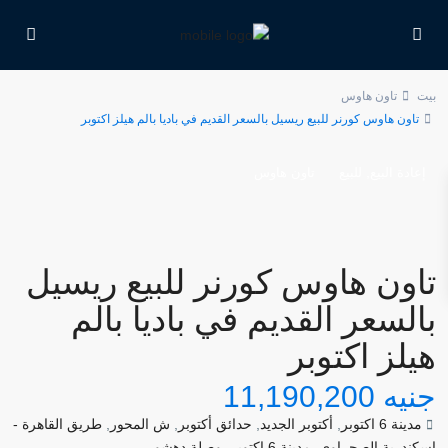
بيت
تاون هاوس
تاون هاوس كورنر للبيع ريسيل بالسعر القديم في باديا بالم هيلز اكتوبر
,
إعادة البيع
للبيع
تاون هاوس
تاون هاوس كورنر للبيع ريسيل
بالسعر القديم في باديا بالم
هيلز اكتوبر
جنيه 11,190,200
مدينة 6 اكتوبر
,
أكتوبر الجديد
,
حدائق أكتوبر
,
ش المحور
,
طريق القاهرة -
اسكندرية الصحراوي
,
مدينة 6 اكتوبر
,
وصلة دهشور