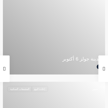
مدينة جولز 6 أكتوبر
متميز
إعادة البيع
المجمعات السكنية