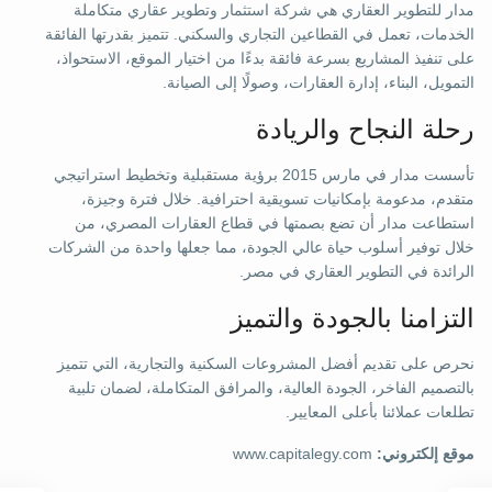
مدار للتطوير العقاري هي شركة استثمار وتطوير عقاري متكاملة
الخدمات، تعمل في القطاعين التجاري والسكني. تتميز بقدرتها الفائقة
على تنفيذ المشاريع بسرعة فائقة بدءًا من اختيار الموقع، الاستحواذ،
التمويل، البناء، إدارة العقارات، وصولًا إلى الصيانة.
رحلة النجاح والريادة
تأسست مدار في مارس 2015 برؤية مستقبلية وتخطيط استراتيجي
متقدم، مدعومة بإمكانيات تسويقية احترافية. خلال فترة وجيزة،
استطاعت مدار أن تضع بصمتها في قطاع العقارات المصري، من
خلال توفير أسلوب حياة عالي الجودة، مما جعلها واحدة من الشركات
الرائدة في التطوير العقاري في مصر.
التزامنا بالجودة والتميز
نحرص على تقديم أفضل المشروعات السكنية والتجارية، التي تتميز
بالتصميم الفاخر، الجودة العالية، والمرافق المتكاملة، لضمان تلبية
تطلعات عملائنا بأعلى المعايير.
موقع إلكتروني:
www.capitalegy.com