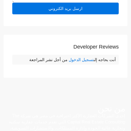
Developer Reviews
أنت بحاجه إلى
تسجيل الدخول
من أجل نشر المراجعة
من نحن
إحدى الشركات العقارية الأكثر احترافية في مصر هي شركة The
Capital Real Estate Consulting التي تقدم خدمات عقارية سكنية
وتجارية عالية الجودة وإدارة الممتلكات، والاستشارات التسويقية،