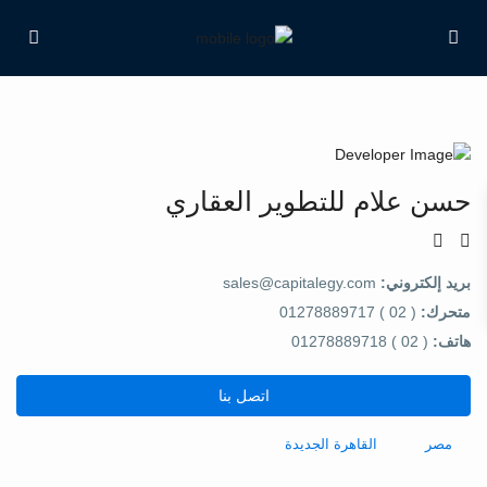
حسن علام للتطوير العقاري
بريد إلكتروني:
sales@capitalegy.com
متحرك:
( 02 ) 01278889717
هاتف:
( 02 ) 01278889718
اتصل بنا
مصر
القاهرة الجديدة