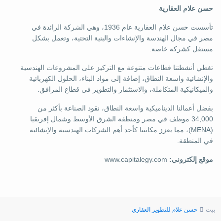
حسن علام العقارية
تأسست حسن علام العقارية عام 1936، وهي الشركة الرائدة في
مصر في مجال الهندسة والإنشاءات والبنية التحتية، وتعمل بشكل
مستقل كشركة خاصة.
تغطي أنشطتنا قطاعات متنوعة مع التركيز على المشروعات الهندسية
والإنشائية واسعة النطاق، إضافة إلى مواد البناء، الحلول الكهربائية
والميكانيكية المتكاملة، والاستثمار والتطوير في قطاع المرافق.
بفضل أعمالنا الديناميكية واسعة النطاق، نقود الصناعة بأكثر من
34,000 موظف في مصر ومنطقة الشرق الأوسط وشمال إفريقيا
(MENA)، مما يعزز مكانتنا كأحد أهم الشركات الهندسية والإنشائية
في المنطقة.
موقع إلكتروني:
www.capitalegy.com
بيت
حسن علام للتطوير العقاري