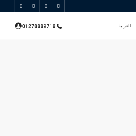
العربية
01278889718