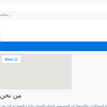
رسالتك
من نحن
تقدم خدمات عقارية سكنية وتجارية عالية الجودة وإدارة الممتلكات، والاستشارات التسويقية، وأبحاث السوق، وإدارة المشاريع. لذا، نحن