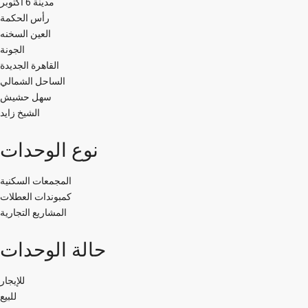
مدينة 6 اكتوبر
رأس الحكمة
العين السخنه
الجونة
القاهرة الجديدة
الساحل الشمالي
سهل حشيش
الشيخ زايد
نوع الوحدات
المجمعات السكنية
كمبوندات العطلات
المشاريع التجارية
حالة الوحدات
للإيجار
للبيع