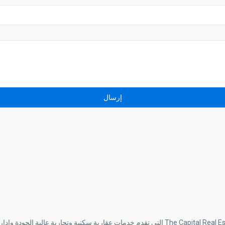
إرسال
إحدى الشركات العقارية الأكثر احترافية في مصر هي شركة The Capital Real Estate Consulting التي 