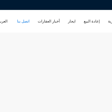
ية
إعادة البيع
ايجار
أخبار العقارات
اتصل بنا
العربي