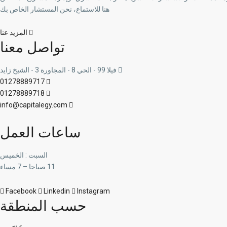
هنا للاستماع، نحن المستشار الخاص بك
المزيد عنا
تواصل معنا
فيلا 99 - الحي 8 - المجاورة 3 - الشيخ زايد
01278889717
01278889718
info@capitalegy.com
ساعات العمل
السبت : الخميس
11 صباحا – 7 مساء
Facebook
Linkedin
Instagram
حسب المنطقة